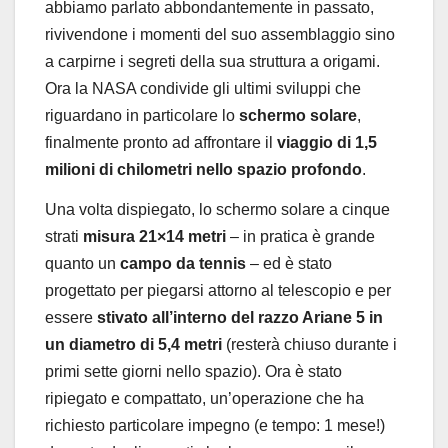
abbiamo parlato abbondantemente in passato,
rivivendone i momenti del suo assemblaggio sino
a carpirne i segreti della sua struttura a origami.
Ora la NASA condivide gli ultimi sviluppi che
riguardano in particolare lo
schermo solare
,
finalmente pronto ad affrontare il
viaggio di 1,5
milioni di chilometri nello spazio profondo
.
Una volta dispiegato, lo schermo solare a cinque
strati
misura 21×14 metri
– in pratica è grande
quanto un
campo da tennis
– ed è stato
progettato per piegarsi attorno al telescopio e per
essere
stivato all’interno del razzo Ariane 5 in
un diametro di 5,4 metri
(resterà chiuso durante i
primi sette giorni nello spazio). Ora è stato
ripiegato e compattato, un’operazione che ha
richiesto particolare impegno (e tempo: 1 mese!)