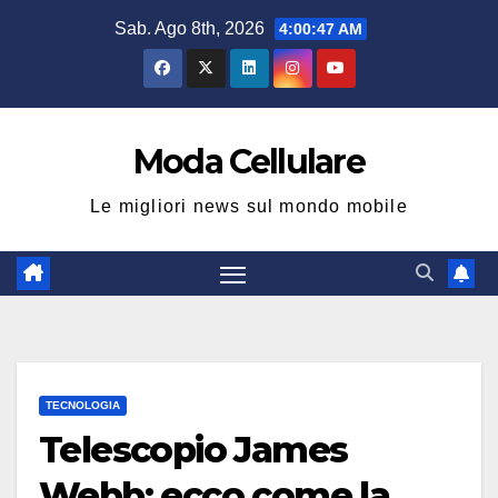
Salta
Sab. Ago 8th, 2026
4:00:48 AM
al
contenuto
Moda Cellulare
Le migliori news sul mondo mobile
TECNOLOGIA
Telescopio James
Webb: ecco come la