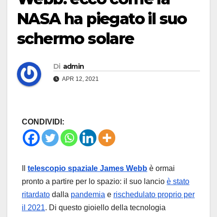
NASA ha piegato il suo
schermo solare
Di
admin
APR 12, 2021
CONDIVIDI:
Il
telescopio spaziale James Webb
è ormai
pronto a partire per lo spazio: il suo lancio
è stato
ritardato
dalla
pandemia
e
rischedulato proprio per
il 2021
. Di questo gioiello della tecnologia