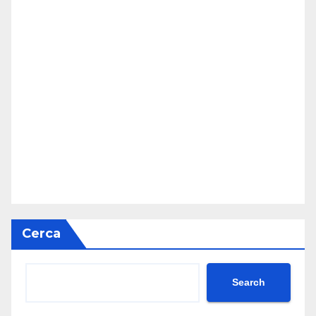
Cerca
Search