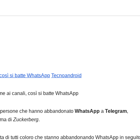
 così si batte WhatsApp
Tecnoandroid
 le persone che hanno abbandonato
WhatsApp
a
Telegram
,
rma di
Zuckerberg
.
scelta di tutti coloro che stanno abbandonando WhatsApp in seguito