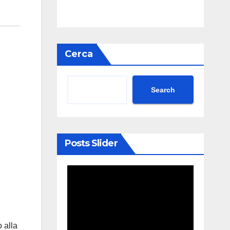
Cerca
Search
Posts Slider
 alla