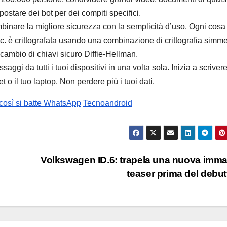
postare dei bot per dei compiti specifici.
binare la migliore sicurezza con la semplicità d’uso. Ogni cosa
etc. è crittografata usando una combinazione di crittografia simme
scambio di chiavi sicuro Diffie-Hellman.
ggi da tutti i tuoi dispositivi in una volta sola. Inizia a scrivere
t o il tuo laptop. Non perdere più i tuoi dati.
 così si batte WhatsApp
Tecnoandroid
Volkswagen ID.6: trapela una nuova imm
teaser prima del debu