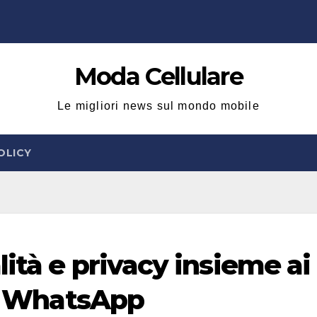
Moda Cellulare
Le migliori news sul mondo mobile
OLICY
ità e privacy insieme ai
te WhatsApp