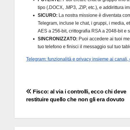
tipo (.DOCX, .MP3, .ZIP, etc.), e addirittura im
SICURO:
La nostra missione è diventata com
Telegram, incluse le chat, i gruppi, i media, 
AES a 256-bit, crittografia RSA a 2048-bit e 
SINCRONIZZATO:
Puoi accedere ai tuoi messa
tuo telefono e finisci il messaggio sul tuo table
Telegram: funzionalità e privacy insieme ai canali,
Navigazione
Fisco: al via i controlli, ecco chi deve
restituire quello che non gli era dovuto
articoli