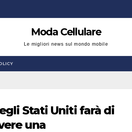
Moda Cellulare
Le migliori news sul mondo mobile
OLICY
gli Stati Uniti farà di
avere una