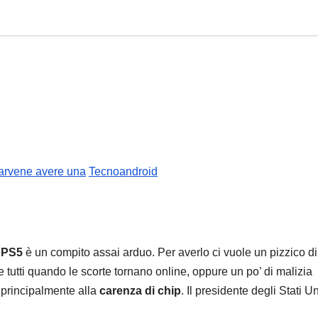
r farvene avere una
Tecnoandroid
a
PS5
è un compito assai arduo. Per averlo ci vuole un pizzico di
 tutti quando le scorte tornano online, oppure un po’ di malizia
 principalmente alla
carenza di chip
. Il presidente degli Stati Un