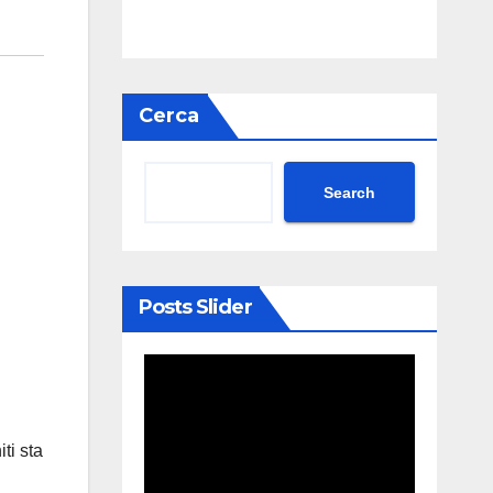
Cerca
Search
Posts Slider
iti sta