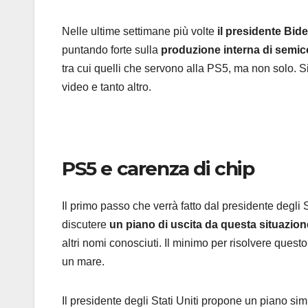
Nelle ultime settimane più volte
il presidente Bid
puntando forte sulla
produzione interna di semic
tra cui quelli che servono alla PS5, ma non solo. Si
video e tanto altro.
PS5 e carenza di chip
Il primo passo che verrà fatto dal presidente degli S
discutere
un piano di uscita da questa situazio
altri nomi conosciuti. Il minimo per risolvere ques
un mare.
Il presidente degli Stati Uniti propone un piano si