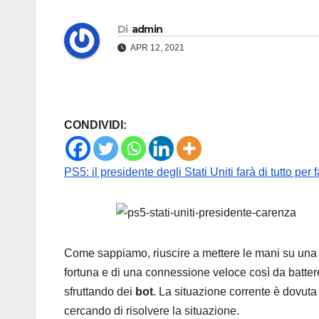
Di
admin
APR 12, 2021
CONDIVIDI:
PS5: il presidente degli Stati Uniti farà di tutto pe
Come sappiamo, riuscire a mettere le mani su un
fortuna e di una connessione veloce così da battere
sfruttando dei
bot
. La situazione corrente è dovuta
cercando di risolvere la situazione.