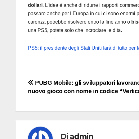
dollari
. L’idea è anche di ridurre i rapporti commer
passare anche per l’Europa in cui ci sono enormi 
carenza potrebbe risolvere entro la fine anno o
bis
una PS5, potete solo che incrociare le dita.
PS5: il presidente degli Stati Uniti farà di tutto pe
Navigazione
PUBG Mobile: gli sviluppatori lavorano
nuovo gioco con nome in codice “Vertic
articoli
Di
admin