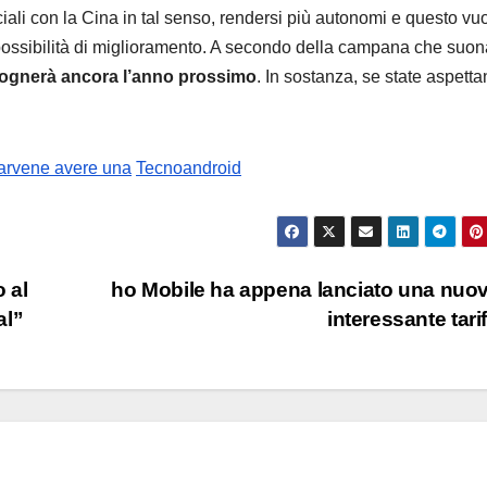
ciali con la Cina in tal senso, rendersi più autonomi e questo vuo
possibilità di miglioramento. A secondo della campana che suona
ognerà ancora l’anno prossimo
. In sostanza, se state aspett
r farvene avere una
Tecnoandroid
 al
ho Mobile ha appena lanciato una nuo
al”
interessante tari