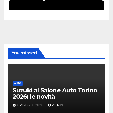
missioni impossibili
You missed
AUTO
Suzuki al Salone Auto Torino
2026: le novità
6 AGOSTO 2026
ADMIN