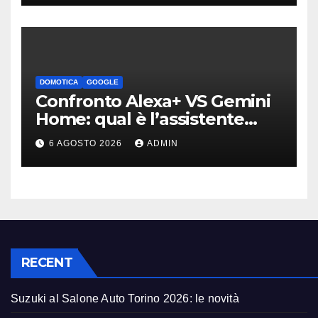
DOMOTICA
GOOGLE
Confronto Alexa+ VS Gemini
Home: qual è l’assistente
migliore | Video
6 AGOSTO 2026
ADMIN
RECENT
Suzuki al Salone Auto Torino 2026: le novità