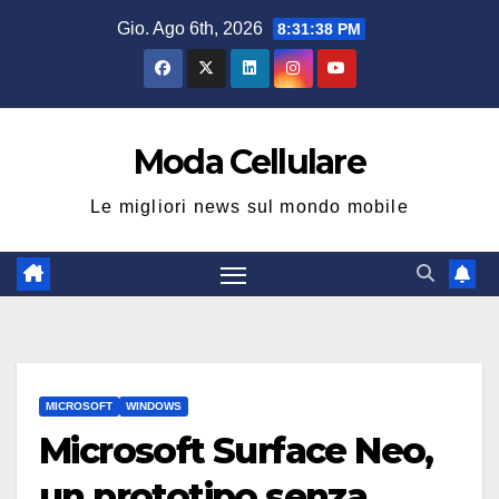
Salta
Gio. Ago 6th, 2026
8:31:38 PM
al
contenuto
Moda Cellulare
Le migliori news sul mondo mobile
MICROSOFT
WINDOWS
Microsoft Surface Neo,
un prototipo senza