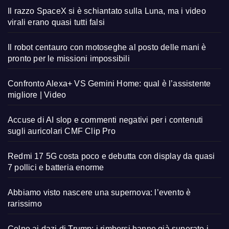
Il razzo SpaceX si è schiantato sulla Luna, ma i video
virali erano quasi tutti falsi
Il robot centauro con motoseghe al posto delle mani è
pronto per le missioni impossibili
Confronto Alexa+ VS Gemini Home: qual è l’assistente
migliore | Video
Accuse di AI slop e commenti negativi per i contenuti
sugli auricolari CMF Clip Pro
Redmi 17 5G costa poco e debutta con display da quasi
7 pollici e batteria enorme
Abbiamo visto nascere una supernova: l’evento è
rarissimo
Colpo ai dazi di Trump: i rimborsi hanno già superato i