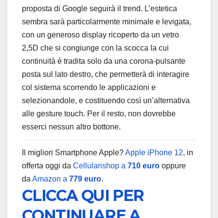
proposta di Google seguirà il trend. L’estetica
sembra sarà particolarmente minimale e levigata,
con un generoso display ricoperto da un vetro
2,5D che si congiunge con la scocca la cui
continuità è tradita solo da una corona-pulsante
posta sul lato destro, che permetterà di interagire
col sistema scorrendo le applicazioni e
selezionandole, e costituendo così un’alternativa
alle gesture touch. Per il resto, non dovrebbe
esserci nessun altro bottone.
Il migliori Smartphone Apple?
Apple iPhone 12
, in
offerta oggi da
Cellularishop a
710 euro
oppure
da
Amazon a
779 euro
.
CLICCA QUI PER
CONTINUARE A