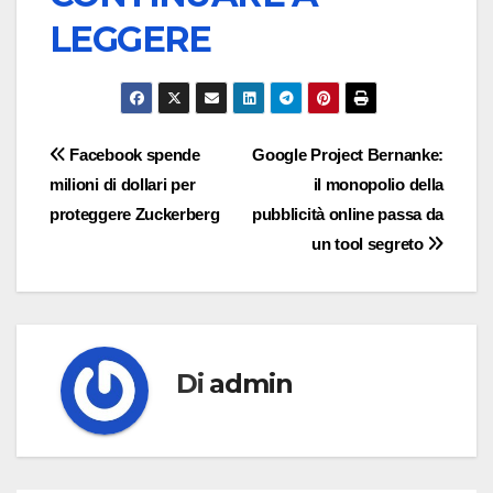
LEGGERE
Navigazione
Facebook spende
Google Project Bernanke:
milioni di dollari per
il monopolio della
articoli
proteggere Zuckerberg
pubblicità online passa da
un tool segreto
Di
admin