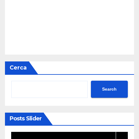
Cerca
Search
Posts Slider