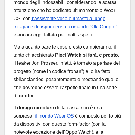
mondo degli indossabili, considerando la scarsa
attenzione che ha dedicato ultimamente a Wear
OS, con
l’assistente vocale rimasto a lungo
incapace di rispondere al comando “Ok, Google”
,
e ancora oggi fallato per molti aspetti.
Ma a quanto pare le cose presto cambieranno: il
tanto chiacchierato
Pixel Watch si farà, e presto
.
Il leaker Jon Prosser, infatti, è tornato a parlare del
progetto (nome in codice “rohan”) e lo ha fatto
sbilanciandosi pesantemente e mostrando quello
che dovrebbe essere l’aspetto finale in una serie
di
render
.
Il
design circolare
della cassa non è una
sorpresa:
il mondo Wear OS
è composto per lo più
da dispositivi con questo form-factor (con la
notevole eccezione dell’Oppo Watch), e la