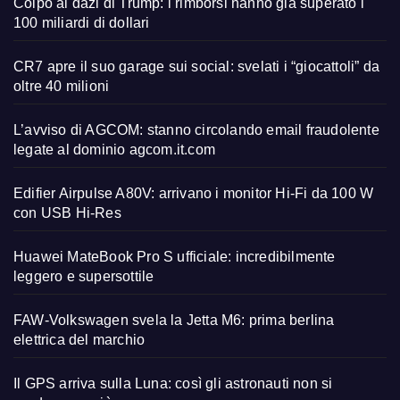
Colpo ai dazi di Trump: i rimborsi hanno già superato i
100 miliardi di dollari
CR7 apre il suo garage sui social: svelati i “giocattoli” da
oltre 40 milioni
L’avviso di AGCOM: stanno circolando email fraudolente
legate al dominio agcom.it.com
Edifier Airpulse A80V: arrivano i monitor Hi-Fi da 100 W
con USB Hi-Res
Huawei MateBook Pro S ufficiale: incredibilmente
leggero e supersottile
FAW-Volkswagen svela la Jetta M6: prima berlina
elettrica del marchio
Il GPS arriva sulla Luna: così gli astronauti non si