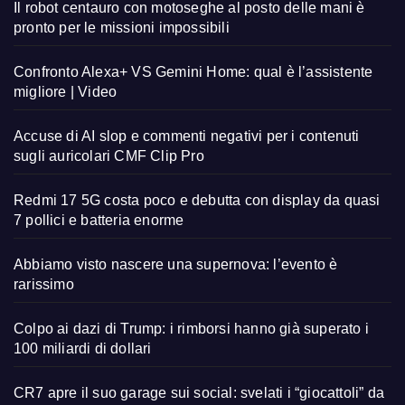
Il robot centauro con motoseghe al posto delle mani è
pronto per le missioni impossibili
Confronto Alexa+ VS Gemini Home: qual è l’assistente
migliore | Video
Accuse di AI slop e commenti negativi per i contenuti
sugli auricolari CMF Clip Pro
Redmi 17 5G costa poco e debutta con display da quasi
7 pollici e batteria enorme
Abbiamo visto nascere una supernova: l’evento è
rarissimo
Colpo ai dazi di Trump: i rimborsi hanno già superato i
100 miliardi di dollari
CR7 apre il suo garage sui social: svelati i “giocattoli” da