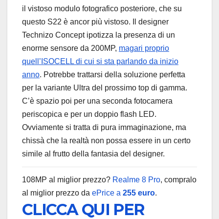
il vistoso modulo fotografico posteriore, che su
questo S22 è ancor più vistoso. Il designer
Technizo Concept ipotizza la presenza di un
enorme sensore da 200MP,
magari proprio
quell’ISOCELL di cui si sta parlando da inizio
anno
. Potrebbe trattarsi della soluzione perfetta
per la variante Ultra del prossimo top di gamma.
C’è spazio poi per una seconda fotocamera
periscopica e per un doppio flash LED.
Ovviamente si tratta di pura immaginazione, ma
chissà che la realtà non possa essere in un certo
simile al frutto della fantasia del designer.
108MP al miglior prezzo?
Realme 8 Pro
, compralo
al miglior prezzo da
ePrice a
255 euro
.
CLICCA QUI PER