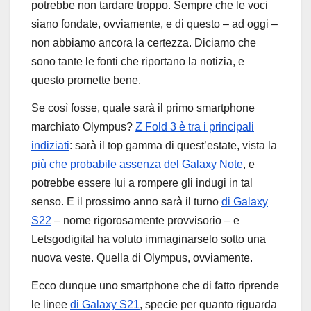
potrebbe non tardare troppo. Sempre che le voci
siano fondate, ovviamente, e di questo – ad oggi –
non abbiamo ancora la certezza. Diciamo che
sono tante le fonti che riportano la notizia, e
questo promette bene.
Se così fosse, quale sarà il primo smartphone
marchiato Olympus?
Z Fold 3 è tra i principali
indiziati
: sarà il top gamma di quest’estate, vista la
più che probabile assenza del Galaxy Note
, e
potrebbe essere lui a rompere gli indugi in tal
senso. E il prossimo anno sarà il turno
di Galaxy
S22
– nome rigorosamente provvisorio – e
Letsgodigital ha voluto immaginarselo sotto una
nuova veste. Quella di Olympus, ovviamente.
Ecco dunque uno smartphone che di fatto riprende
le linee
di Galaxy S21
, specie per quanto riguarda