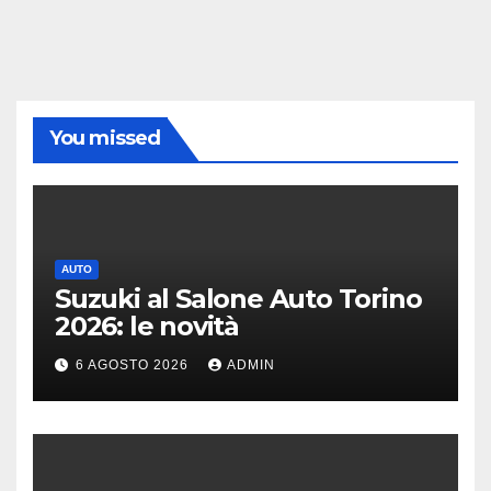
You missed
AUTO
Suzuki al Salone Auto Torino
2026: le novità
6 AGOSTO 2026
ADMIN