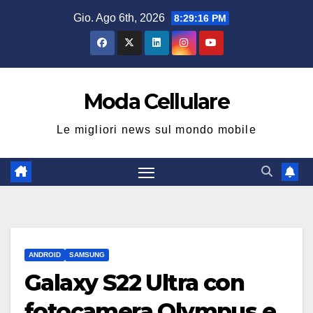
Salta
Gio. Ago 6th, 2026
8:29:16 PM
al
contenuto
Moda Cellulare
Le migliori news sul mondo mobile
ANDROID
SAMSUNG
Galaxy S22 Ultra con
fotocamera Olympus e