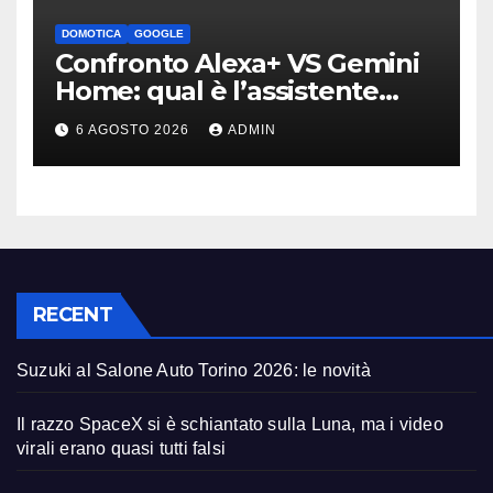
DOMOTICA
GOOGLE
Confronto Alexa+ VS Gemini
Home: qual è l’assistente
migliore | Video
6 AGOSTO 2026
ADMIN
RECENT
Suzuki al Salone Auto Torino 2026: le novità
Il razzo SpaceX si è schiantato sulla Luna, ma i video
virali erano quasi tutti falsi