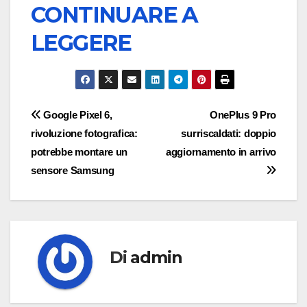
CONTINUARE A
LEGGERE
Navigazione
Google Pixel 6,
OnePlus 9 Pro
rivoluzione fotografica:
surriscaldati: doppio
articoli
potrebbe montare un
aggiornamento in arrivo
sensore Samsung
Di
admin