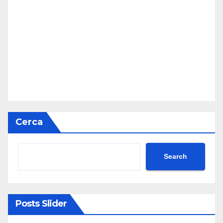
Cerca
Search
Posts Slider