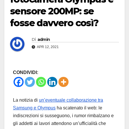
sensore 200MP: se
fosse davvero così?
Di
admin
APR 12, 2021
CONDIVIDI:
La notizia di
un’eventuale collaborazione tra
Samsung e Olympus
ha scatenato il web: le
indiscrezioni si susseguono, i rumor rimbalzano e
gli addetti ai lavori attendono un’ufficialità che