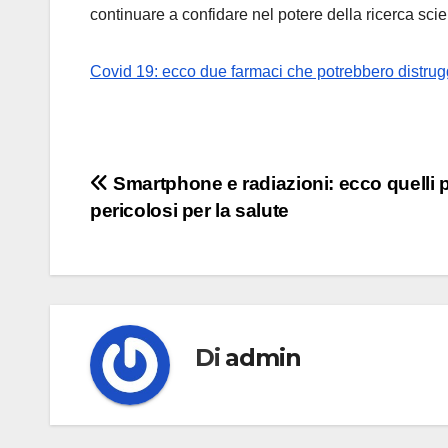
continuare a confidare nel potere della ricerca scien
Covid 19: ecco due farmaci che potrebbero distrugg
Navigazione
Smartphone e radiazioni: ecco quelli 
pericolosi per la salute
articoli
Di
admin