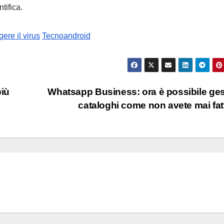
tifica.
ere il virus
Tecnoandroid
più
Whatsapp Business: ora è possibile gest
cataloghi come non avete mai fa