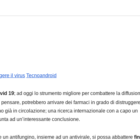
ere il virus
Tecnoandroid
vid 19
; ad oggi lo strumento migliore per combattere la diffusio
a pensare, potrebbero arrivare dei farmaci in grado di distruggere
ano già in circolazione; una ricerca internazionale con a capo un
unta ad un’interessante conclusione.
un antifungino, insieme ad un antivirale, si possa abbattere
fin