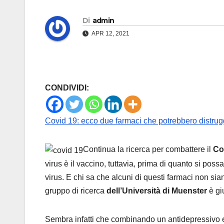
Di
admin
APR 12, 2021
CONDIVIDI:
Covid 19: ecco due farmaci che potrebbero distrugg
Continua la ricerca per combattere il
Co
virus è il vaccino, tuttavia, prima di quanto si poss
virus. E chi sa che alcuni di questi farmaci non si
gruppo di ricerca
dell’Università di Muenster
è gi
Sembra infatti che combinando un antidepressivo e 