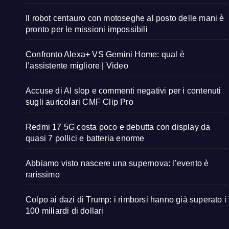
Il robot centauro con motoseghe al posto delle mani è
pronto per le missioni impossibili
Confronto Alexa+ VS Gemini Home: qual è
l’assistente migliore | Video
Accuse di AI slop e commenti negativi per i contenuti
sugli auricolari CMF Clip Pro
Redmi 17 5G costa poco e debutta con display da
quasi 7 pollici e batteria enorme
Abbiamo visto nascere una supernova: l’evento è
rarissimo
Colpo ai dazi di Trump: i rimborsi hanno già superato i
100 miliardi di dollari