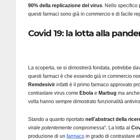
90% della replicazione del virus
. Nello specifico
questi farmaci sono già in commercio e di facile re
Covid 19: la lotta alla pand
La scoperta, se si dimostrerà fondata, potrebbe dav
questi farmaci è che essendo già in commercio non r
Remdesivir
infatti è il primo farmaco approvato pr
contrastare virus come
Ebola
e
Marbug
ma anch
volta hanno sempre dimostrato funzionalità antivira
Stando a quanto riportato
nell’abstract della ricer
virale potentemente compromessa
“. La lotta al
Cov
produzione di un
farmaco
in grado di contrastare e