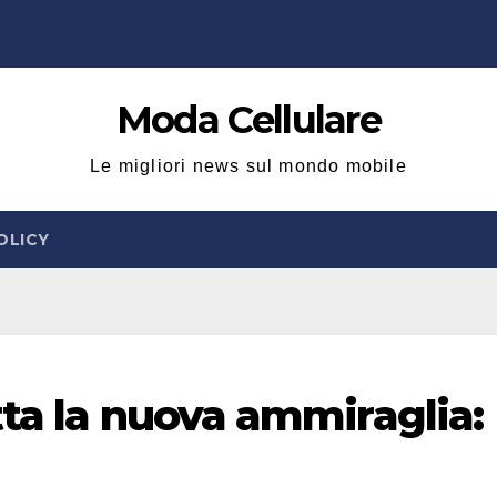
Moda Cellulare
Le migliori news sul mondo mobile
OLICY
tta la nuova ammiraglia: