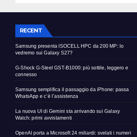
RECENT
Samsung presenta ISOCELL HPC da 200 MP: lo
vedremo sui Galaxy S27?
G-Shock G-Steel GST-B1000: più sottile, leggero e
connesso
Samsung semplifica il passaggio da iPhone: passa
WhatsApp e c’è l’assistenza
La nuova UI di Gemini sta arrivando sui Galaxy
Watch: primi avvistamenti
OpenAI porta a Microsoft 24 miliardi: svelati i numeri