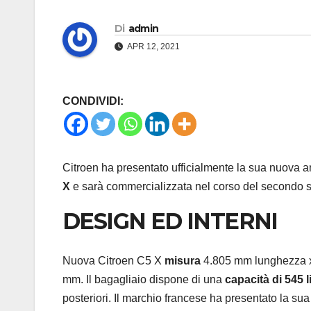
Di
admin
APR 12, 2021
CONDIVIDI:
Citroen ha presentato ufficialmente la sua nuova 
X
e sarà commercializzata nel corso del secondo se
DESIGN ED INTERNI
Nuova Citroen C5 X
misura
4.805 mm lunghezza x
mm. Il bagagliaio dispone di una
capacità di 545 li
posteriori. Il marchio francese ha presentato la s