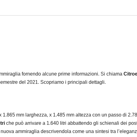
ammiraglia fornendo alcune prime informazioni. Si chiama
Citro
mestre del 2021. Scopriamo i principali dettagli.
 1.865 mm larghezza, x 1.485 mm altezza con un passo di 2.7
tri
che può arrivare a 1.640 litri abbattendo gli schienali dei post
ua nuova ammiraglia descrivendola come una sintesi tra l’eleganz