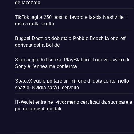
dellaccordo
TikTok taglia 250 posti di lavoro e lascia Nashville: i
motivi della scelta
Bugatti Destrier: debutta a Pebble Beach la one-off
derivata dalla Bolide
Stop ai giochi fisici su PlayStation: il nuovo avviso di
Sony è l’ennesima conferma
SpaceX vuole portare un milione di data center nello
spazio: Nvidia sarà il cervello
IT-Wallet entra nel vivo: meno certificati da stampare e
più documenti digitali