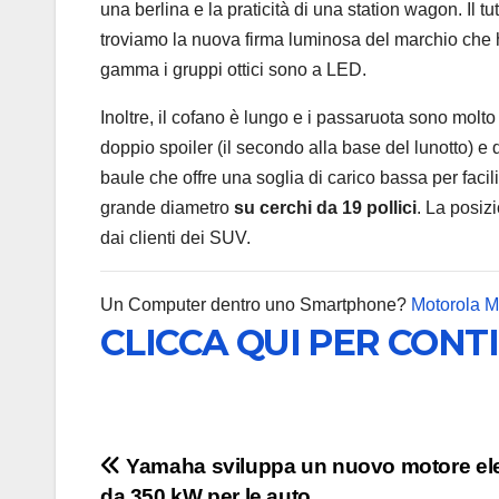
una berlina e la praticità di una station wagon. Il 
troviamo la nuova firma luminosa del marchio che ha
gamma i gruppi ottici sono a LED.
Inoltre, il cofano è lungo e i passaruota sono molto
doppio spoiler (il secondo alla base del lunotto) 
baule che offre una soglia di carico bassa per facilit
grande diametro
su cerchi da 19 pollici
. La posizi
dai clienti dei SUV.
Un Computer dentro uno Smartphone?
Motorola 
CLICCA QUI PER CONT
Navigazione
Yamaha sviluppa un nuovo motore ele
da 350 kW per le auto