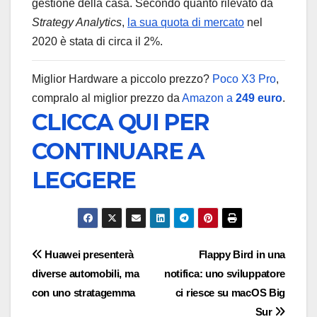
gestione della casa. Secondo quanto rilevato da
Strategy Analytics
,
la sua quota di mercato
nel
2020 è stata di circa il 2%.
Miglior Hardware a piccolo prezzo?
Poco X3 Pro
,
compralo al miglior prezzo da
Amazon a
249 euro
.
CLICCA QUI PER
CONTINUARE A
LEGGERE
Navigazione
Huawei presenterà
Flappy Bird in una
diverse automobili, ma
notifica: uno sviluppatore
articoli
con uno stratagemma
ci riesce su macOS Big
Sur