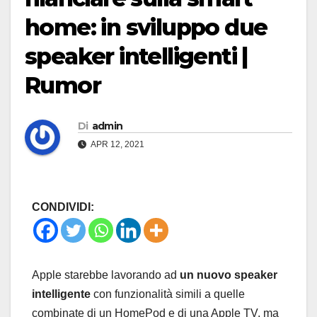
home: in sviluppo due
speaker intelligenti |
Rumor
Di
admin
APR 12, 2021
CONDIVIDI:
Apple starebbe lavorando ad
un nuovo speaker
intelligente
con funzionalità simili a quelle
combinate di un HomePod e di una Apple TV, ma