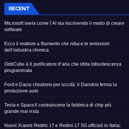
RECENT
Microsoft svela come l’AI sta riscrivendo il modo di creare
software
Ecco il reattore a filamento che riduce le emissioni
dell’industria chimica
OddCube è il purificatore d’aria che sfida lobsolescenza
programmata
Ford e Dacia chiudono per siccità: il Danubio ferma la
produzione auto
Tesla e SpaceX costruiscono la fabbrica di chip più
grande mai vista
Nuovi Xiaomi Redmi 17 e Redmi 17 5G ufficiali in Italia: