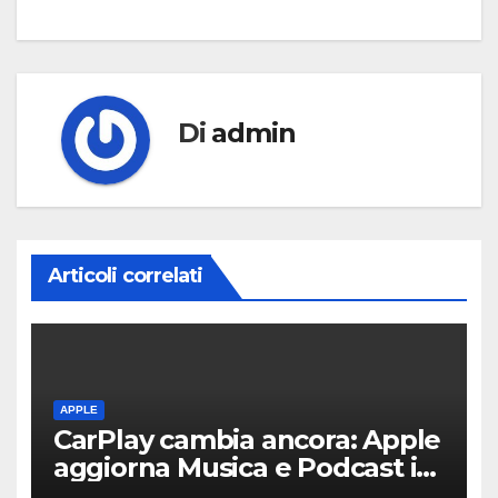
Di
admin
Articoli correlati
APPLE
CarPlay cambia ancora: Apple
aggiorna Musica e Podcast in
auto