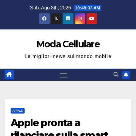
Salta
Sab. Ago 8th, 2026
10:49:33 AM
al
contenuto
Moda Cellulare
Le migliori news sul mondo mobile
APPLE
Apple pronta a
rilanciare sulla smart