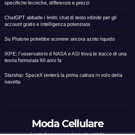
specifiche tecniche, differenze e prezzi
ChatGPT abbatte i limiti: chat di testo infinite per gli
account gratis e intelligenza potenziata
Su Plutone potrebbe scorrere ancora azoto liquido
IXPE: l’osservatorio d NASA e ASI trova le tracce di una
teoria formulata 90 anni fa
Starship: SpaceX tenterà la prima cattura in volo della
navetta
Moda Cellulare
Le migliori news sul mondo mobile