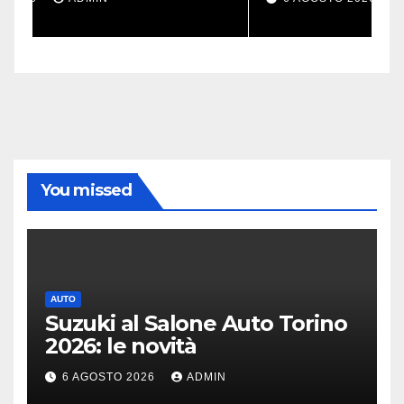
missioni impossibili
You missed
AUTO
Suzuki al Salone Auto Torino
2026: le novità
6 AGOSTO 2026
ADMIN