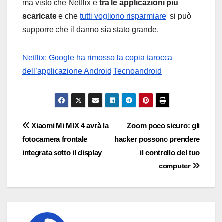
ma visto che Netflix è
tra le applicazioni più
scaricate
e che
tutti vogliono risparmiare
, si può
supporre che il danno sia stato grande.
Netflix: Google ha rimosso la copia tarocca
dell’applicazione Android
Tecnoandroid
Navigazione
Xiaomi Mi MIX 4 avrà la
Zoom poco sicuro: gli
fotocamera frontale
hacker possono prendere
articoli
integrata sotto il display
il controllo del tuo
computer