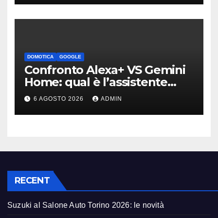
DOMOTICA
GOOGLE
Confronto Alexa+ VS Gemini
Home: qual è l’assistente
migliore | Video
6 AGOSTO 2026
ADMIN
RECENT
Suzuki al Salone Auto Torino 2026: le novità