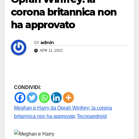
corona britannica non
ha approvato
Di
admin
APR 11, 2021
CONDIVIDI:
Meghan e Harry da Oprah Winfrey: la corona
britannica non ha approvato
Tecnoandroid