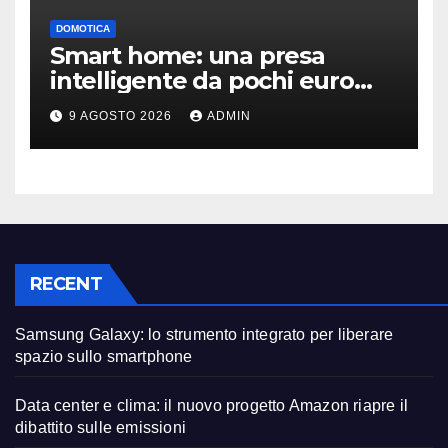
DOMOTICA
Smart home: una presa
intelligente da pochi euro
può fare la differenza
9 AGOSTO 2026
ADMIN
RECENT
Samsung Galaxy: lo strumento integrato per liberare
spazio sullo smartphone
Data center e clima: il nuovo progetto Amazon riapre il
dibattito sulle emissioni