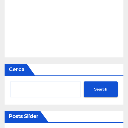
Cerca
Search
Posts Slider