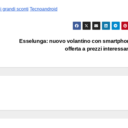
li grandi sconti
Tecnoandroid
Esselunga: nuovo volantino con smartpho
offerta a prezzi interessa