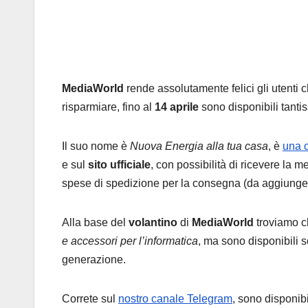
MediaWorld
rende assolutamente felici gli utenti 
risparmiare, fino al
14 aprile
sono disponibili tanti
Il suo nome è
Nuova Energia alla tua casa
, è
una 
e sul
sito ufficiale
, con possibilità di ricevere la m
spese di spedizione per la consegna (da aggiunge
Alla base del
volantino
di
MediaWorld
troviamo c
e accessori per l’informatica
, ma sono disponibili s
generazione.
Correte sul
nostro canale Telegram
, sono disponibi