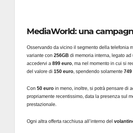
MediaWorld: una campagna
Osservando da vicino il segmento della telefonia mo
variante con
256GB
di memoria interna, legato ad 
accedervi a
899 euro
, ma nel momento in cui si r
del valore di
150 euro
, spendendo solamente
749
Con
50 euro
in meno, inoltre, si potrà pensare di a
propriamente recentissimo, data la presenza sul m
prestazionale.
Ogni altra offerta racchiusa all’interno del
volanti