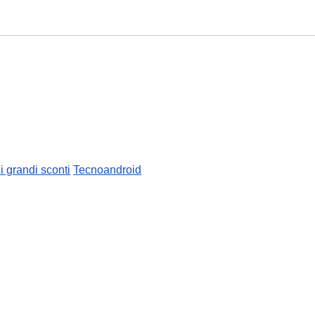
li grandi sconti
Tecnoandroid