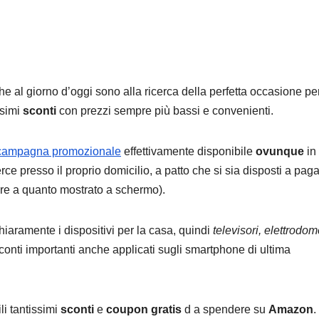
che al giorno d’oggi sono alla ricerca della perfetta occasione pe
ssimi
sconti
con prezzi sempre più bassi e convenienti.
campagna promozionale
effettivamente disponibile
ovunque
in 
erce presso il proprio domicilio, a patto che si sia disposti a paga
re a quanto mostrato a schermo).
hiaramente i dispositivi per la casa, quindi
televisori, elettrodom
conti importanti anche applicati sugli smartphone di ultima
li tantissimi
sconti
e
coupon gratis
d a spendere su
Amazon
.