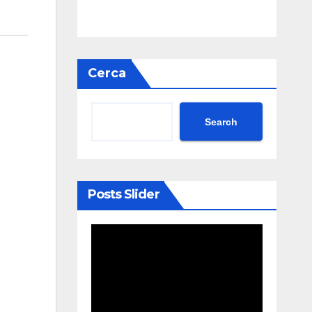
Cerca
Search
Posts Slider