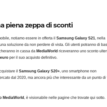
 piena zeppa di sconti
bile, notiamo essere in offerta il
Samsung Galaxy S21
, nella
una soluzione da non perdere di vista. Gli utenti potranno di ba
echeranno in cassa da
MediaWorld
riceveranno uno sconto ulter
 euro
per il suo acquisto definitivo.
cquistare il
Samsung Galaxy S20+
, uno smartphone non
ercato dal 2020, ma ancora più che interessante da un punto di 
no MediaWorld
, è visionabile nelle pagine che trovate qui sotto.