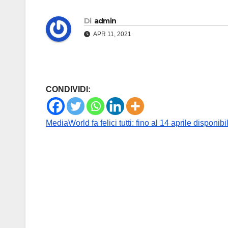
Di
admin
APR 11, 2021
CONDIVIDI:
MediaWorld fa felici tutti: fino al 14 aprile disponibi