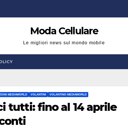
Moda Cellulare
Le migliori news sul mondo mobile
OLICY
IONI MEDIAWORLD
VOLANTINI
VOLANTINO MEDIAWORLD
tutti: fino al 14 aprile
sconti