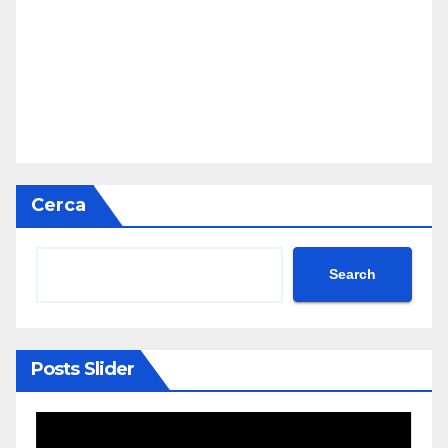
Cerca
Search
Posts Slider