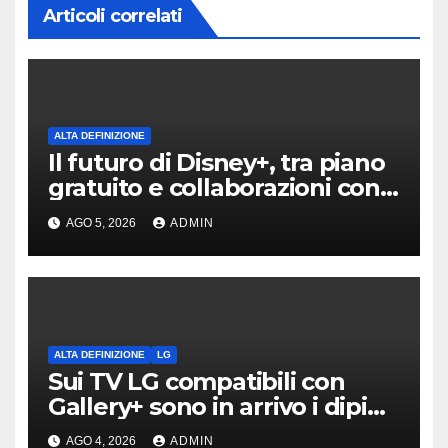
Articoli correlati
ALTA DEFINIZIONE
Il futuro di Disney+, tra piano
gratuito e collaborazioni con
TikTok
AGO 5, 2026
ADMIN
ALTA DEFINIZIONE
LG
Sui TV LG compatibili con
Gallery+ sono in arrivo i dipinti
di Bob Ross
AGO 4, 2026
ADMIN