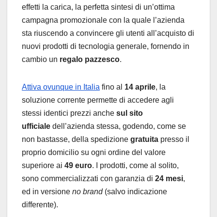
effetti la carica, la perfetta sintesi di un’ottima
campagna promozionale con la quale l’azienda
sta riuscendo a convincere gli utenti all’acquisto di
nuovi prodotti di tecnologia generale, fornendo in
cambio un
regalo pazzesco
.
Attiva ovunque in Italia
fino al
14 aprile
, la
soluzione corrente permette di accedere agli
stessi identici prezzi anche
sul sito
ufficiale
dell’azienda stessa, godendo, come se
non bastasse, della spedizione
gratuita
presso il
proprio domicilio su ogni ordine del valore
superiore ai
49 euro
. I prodotti, come al solito,
sono commercializzati con garanzia di
24 mesi
,
ed in versione
no brand
(salvo indicazione
differente).