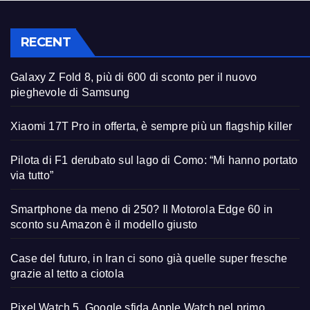
RECENT
Galaxy Z Fold 8, più di 600 di sconto per il nuovo
pieghevole di Samsung
Xiaomi 17T Pro in offerta, è sempre più un flagship killer
Pilota di F1 derubato sul lago di Como: “Mi hanno portato
via tutto”
Smartphone da meno di 250? Il Motorola Edge 60 in
sconto su Amazon è il modello giusto
Case del futuro, in Iran ci sono già quelle super fresche
grazie al tetto a ciotola
Pixel Watch 5, Google sfida Apple Watch nel primo