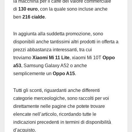
la macchina per il caffè del valore commerciale
di
130 euro
, con la quale sono incluse anche
ben
216 cialde
.
In aggiunta alla suddetta promozione, sono
disponibili anche tantissimi altri prodotti in offerta a
prezzi abbastanza interessanti, tra cui
troviamo
Xiaomi Mi 11 Lite
, xiaomi Mi 10T
Oppo
a53
, Samsung Galaxy A52 o anche
semplicemente un
Oppo A15
.
Tutti gli sconti, riguardanti anche differenti
categorie merceologiche, sono raccolti per voi
direttamente nelle pagine che potete trovare
elencate nell’articolo, ricordando tutte le
indicazioni precedenti in termini di disponibilità
d’acquisto.