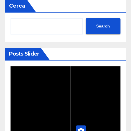
Cerca
Search
Posts Slider