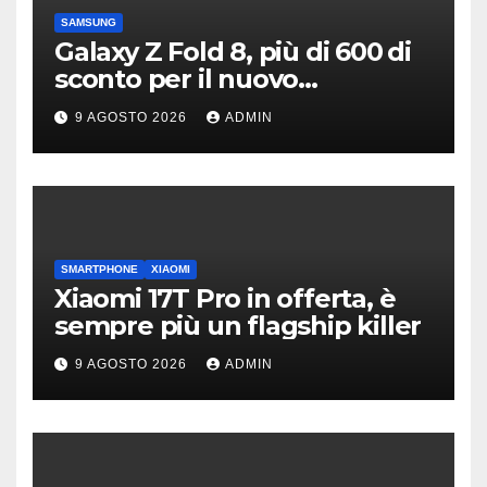
SAMSUNG
Galaxy Z Fold 8, più di 600 di
sconto per il nuovo
pieghevole di Samsung
9 AGOSTO 2026
ADMIN
SMARTPHONE
XIAOMI
Xiaomi 17T Pro in offerta, è
sempre più un flagship killer
9 AGOSTO 2026
ADMIN