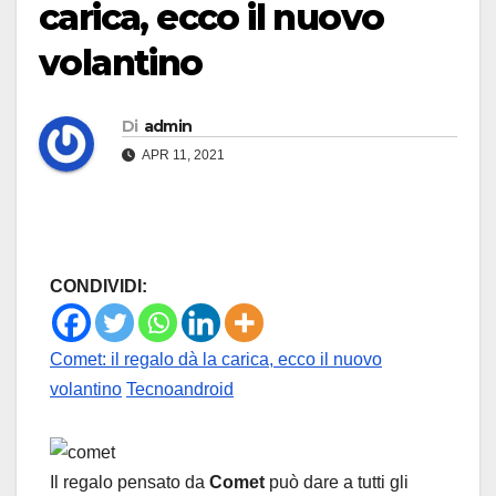
carica, ecco il nuovo
volantino
Di
admin
APR 11, 2021
CONDIVIDI:
Comet: il regalo dà la carica, ecco il nuovo
volantino
Tecnoandroid
Il regalo pensato da
Comet
può dare a tutti gli