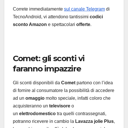
Correte immediatamente
sul canale Telegram
di
TecnoAndroid, vi attendono tantissimi
codici
sconto Amazon
e spettacolari
offerte
.
Comet: gli sconti vi
faranno impazzire
Gli sconti disponibili da
Comet
partono con l’idea
di fornire al consumatore la possibilità di accedere
ad un
omaggio
molto speciale, infatti coloro che
acquisteranno un
televisore
o
un
elettrodomestico
tra quelli contrassegnati,
potranno ricevere in cambio la
Lavazza jolie Plus
,