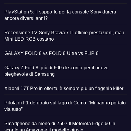
PlayStation 5: il supporto per la console Sony durerà
ancora diversi anni?
Recensione TV Sony Bravia 7 II: ottime prestazioni, ma i
Mini LED RGB costano
GALAXY FOLD 8 vs FOLD 8 Ultra vs FLIP 8
Galaxy Z Fold 8, più di 600 di sconto per il nuovo
pieghevole di Samsung
Xiaomi 17T Pro in offerta, è sempre più un flagship killer
Pilota di F1 derubato sul lago di Como: “Mi hanno portato
via tutto”
Smartphone da meno di 250? Il Motorola Edge 60 in
sconto su Amazon è il modello giusto