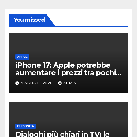
You missed
APPLE
iPhone 17: Apple potrebbe
aumentare i prezzi tra pochi
giorni
9 AGOSTO 2026
ADMIN
CURIOSITÀ
Dialoghi più chiari in TV: le