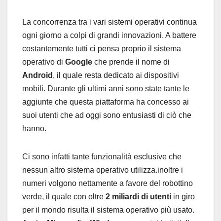
La concorrenza tra i vari sistemi operativi continua
ogni giorno a colpi di grandi innovazioni. A battere
costantemente tutti ci pensa proprio il sistema
operativo di
Google
che prende il nome di
Android
, il quale resta dedicato ai dispositivi
mobili. Durante gli ultimi anni sono state tante le
aggiunte che questa piattaforma ha concesso ai
suoi utenti che ad oggi sono entusiasti di ciò che
hanno.
Ci sono infatti tante funzionalità esclusive che
nessun altro sistema operativo utilizza.inoltre i
numeri volgono nettamente a favore del robottino
verde, il quale con oltre
2 miliardi di utenti
in giro
per il mondo risulta il sistema operativo più usato.