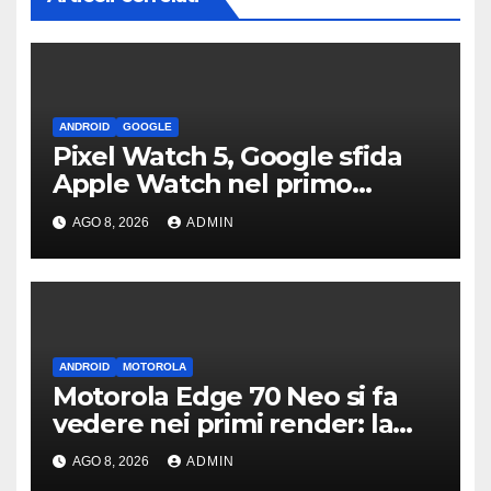
ANDROID
GOOGLE
Pixel Watch 5, Google sfida
Apple Watch nel primo
teaser: “sembra un orologio”
AGO 8, 2026
ADMIN
ANDROID
MOTOROLA
Motorola Edge 70 Neo si fa
vedere nei primi render: la
fotocamera è da 200 MP
AGO 8, 2026
ADMIN