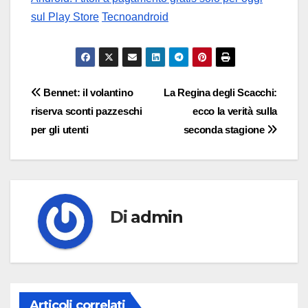
sul Play Store
Tecnoandroid
Navigazione
Bennet: il volantino
La Regina degli Scacchi:
riserva sconti pazzeschi
ecco la verità sulla
articoli
per gli utenti
seconda stagione
Di
admin
Articoli correlati