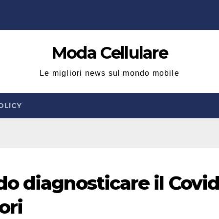
Moda Cellulare
Le migliori news sul mondo mobile
OLICY
o diagnosticare il Covid
ori