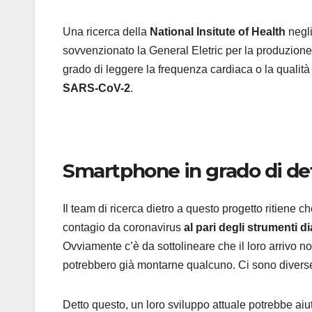
Una ricerca della
National Insitute of Health
negli
sovvenzionato la General Eletric per la produzione
grado di leggere la frequenza cardiaca o la qualità 
SARS-CoV-2
.
Smartphone in grado di det
Il team di ricerca dietro a questo progetto ritiene 
contagio da coronavirus
al pari degli strumenti d
Ovviamente c’è da sottolineare che il loro arrivo 
potrebbero già montarne qualcuno. Ci sono diverse d
Detto questo, un loro sviluppo attuale potrebbe aiu