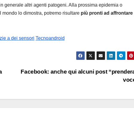
 in generale altri agenti patogeni. Alla prossima epidemia o
l mondo lo dimostra, potremo risultare
più pronti ad affrontare 
zie a dei sensori
Tecnoandroid
a
Facebook: anche qui alcuni post “prende
voc