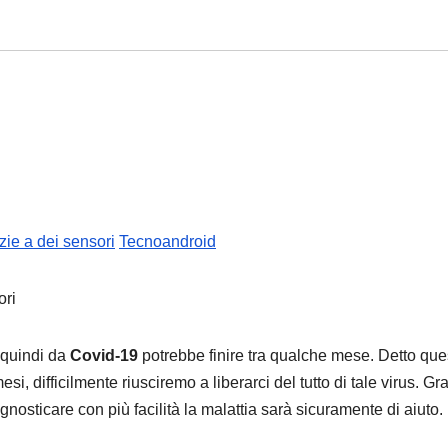
zie a dei sensori
Tecnoandroid
 quindi da
Covid-19
potrebbe finire tra qualche mese. Detto que
i, difficilmente riusciremo a liberarci del tutto di tale virus. Gra
agnosticare con più facilità la malattia sarà sicuramente di aiuto