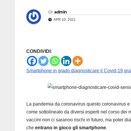
Di
admin
APR 10, 2021
CONDIVIDI:
Smartphone in grado diagnosticare il Covid-19 gra
La pandemia da coronavirus questo coronavirus e
come sottolineato da diversi esperti nel corso dei mes
vaccini non ci saranno rischi in futuro, ma poter di
che
entrano in gioco gli smartphone
.