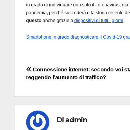
in grado di individuare non solo il coronavirus, ma
pandemia, perché succederà e la storia recente de
questo
anche grazie a
dispositivi di tutti i giorni
.
Smartphone in grado diagnosticare il Covid-19 gra
Navigazione
Connessione internet: secondo voi st
reggendo l’aumento di traffico?
articoli
Di
admin