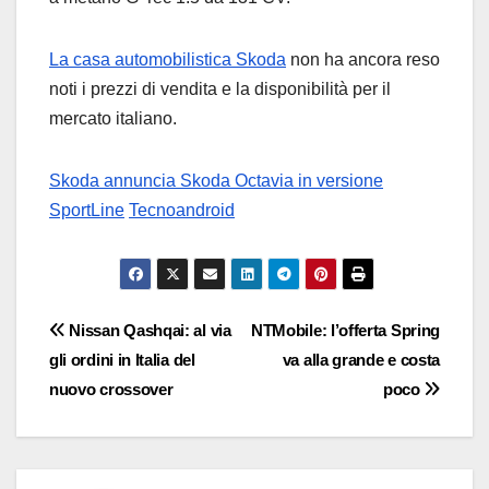
La casa automobilistica Skoda
non ha ancora reso
noti i prezzi di vendita e la disponibilità per il
mercato italiano.
Skoda annuncia Skoda Octavia in versione
SportLine
Tecnoandroid
Navigazione
Nissan Qashqai: al via
NTMobile: l’offerta Spring
gli ordini in Italia del
va alla grande e costa
articoli
nuovo crossover
poco