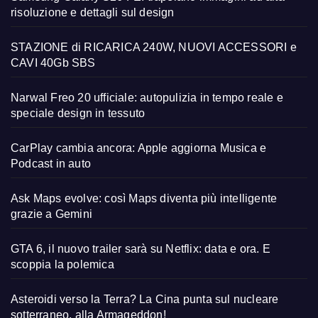
risoluzione e dettagli sul design
STAZIONE di RICARICA 240W, NUOVI ACCESSORI e
CAVI 40Gb SBS
Narwal Freo 20 ufficiale: autopulizia in tempo reale e
speciale design in tessuto
CarPlay cambia ancora: Apple aggiorna Musica e
Podcast in auto
Ask Maps evolve: così Maps diventa più intelligente
grazie a Gemini
GTA 6, il nuovo trailer sarà su Netflix: data e ora. E
scoppia la polemica
Asteroidi verso la Terra? La Cina punta sul nucleare
sotterraneo, alla Armageddon!