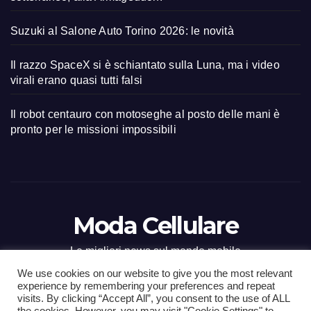
Suzuki al Salone Auto Torino 2026: le novità
Il razzo SpaceX si è schiantato sulla Luna, ma i video
virali erano quasi tutti falsi
Il robot centauro con motoseghe al posto delle mani è
pronto per le missioni impossibili
Moda Cellulare
Le migliori news sul mondo mobile
We use cookies on our website to give you the most relevant
experience by remembering your preferences and repeat
visits. By clicking “Accept All”, you consent to the use of ALL