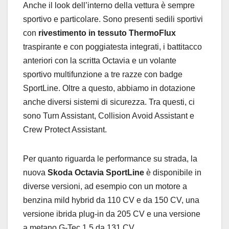
Anche il look dell’interno della vettura è sempre
sportivo e particolare. Sono presenti sedili sportivi
con
rivestimento in tessuto ThermoFlux
traspirante e con poggiatesta integrati, i battitacco
anteriori con la scritta Octavia e un volante
sportivo multifunzione a tre razze con badge
SportLine. Oltre a questo, abbiamo in dotazione
anche diversi sistemi di sicurezza. Tra questi, ci
sono Turn Assistant, Collision Avoid Assistant e
Crew Protect Assistant.
Per quanto riguarda le performance su strada, la
nuova
Skoda Octavia SportLine
è disponibile in
diverse versioni, ad esempio con un motore a
benzina mild hybrid da 110 CV e da 150 CV, una
versione ibrida plug-in da 205 CV e una versione
a metano G-Tec 1.5 da 131 CV.