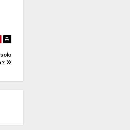
 solo
ia?