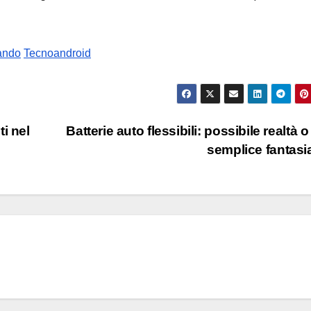
vando
Tecnoandroid
i nel
Batterie auto flessibili: possibile realtà o
semplice fantas