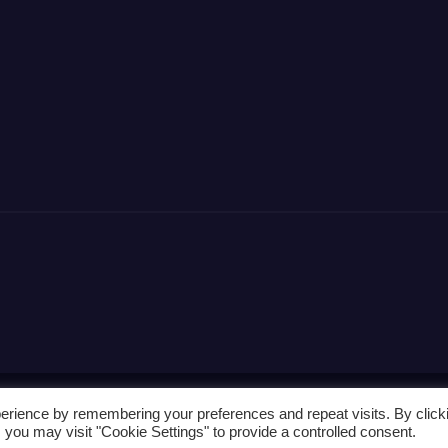
erience by remembering your preferences and repeat visits. By click
 you may visit "Cookie Settings" to provide a controlled consent.