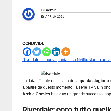
Di
admin
APR 10, 2021
CONDIVIDI:
Riverdale: le nuove puntate su Netflix stanno arri
La data ufficiale dell’uscita della
quinta stagione
d
a partire da questo momento, la serie TV va in ond
Archie Comics
ha avuto un grande successo, sopra
Riverdale: ecco tutto quel