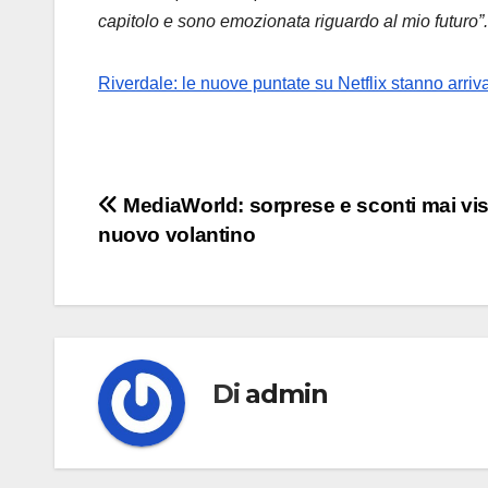
capitolo e sono emozionata riguardo al mio futuro”.
Riverdale: le nuove puntate su Netflix stanno arri
Navigazione
MediaWorld: sorprese e sconti mai vist
nuovo volantino
articoli
Di
admin