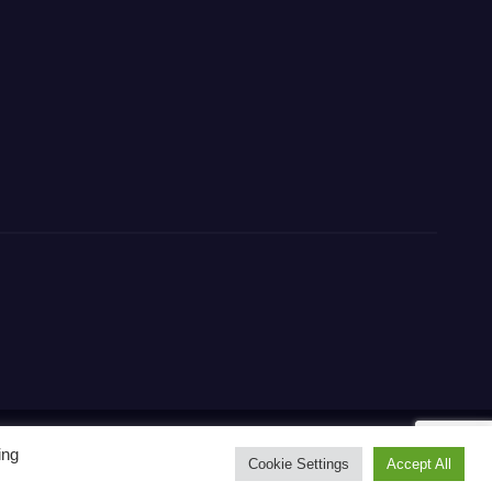
ing
Home
Contact
CONTATTI
Privacy Policy
Cookie Settings
Accept All