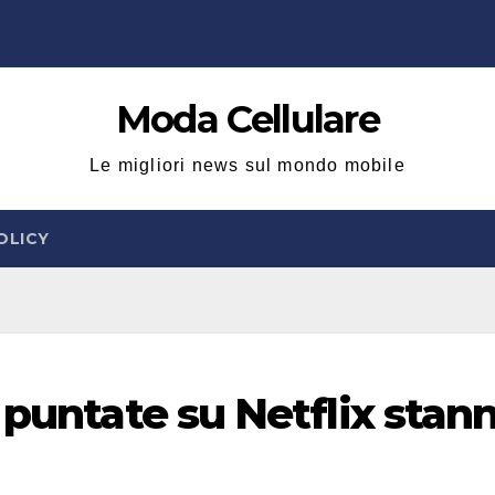
Moda Cellulare
Le migliori news sul mondo mobile
OLICY
 puntate su Netflix stan