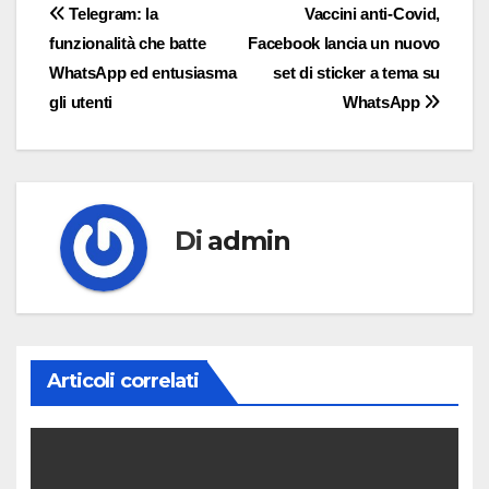
Navigazione
Telegram: la
Vaccini anti-Covid,
funzionalità che batte
Facebook lancia un nuovo
articoli
WhatsApp ed entusiasma
set di sticker a tema su
gli utenti
WhatsApp
Di
admin
Articoli correlati