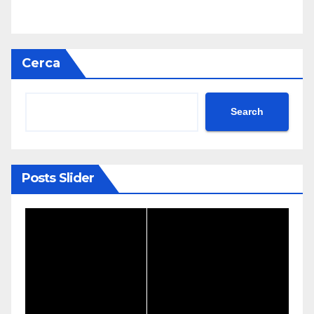
Cerca
Search
Posts Slider