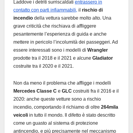
Laddove i detriti surriscaldati
entrassero in
contatto con parti infiammabili,
il
rischio di
incendio
della vettura sarebbe molto alto. Una
grave criticità che rischiava di affliggere
pesantemente l’esperienza di guida e anche
mettere in pericolo l’incolumità dei passeggeri. Ad
essere interessati sono i modelli di
Wrangler
prodotte tra il 2018 e il 2021 e alcune
Gladiator
costruite tra il 2020 e il 2021.
Non da meno il problema che affligge i modelli
Mercedes Classe C
e
GLC
costruiti fra il 2016 e il
2020: anche queste vetture sono a rischio
incendio, comportando il richiamo di oltre
264mila
veicoli
in tutto il mondo. Il difetto è stato descritto
come un guasto al sistema di protezione
antincendio, e più precisamente nel meccanismo