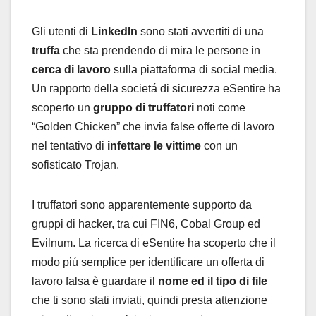
Gli utenti di
LinkedIn
sono stati avvertiti di una
truffa
che sta prendendo di mira le persone in
cerca di lavoro
sulla piattaforma di social media.
Un rapporto della societá di sicurezza eSentire ha
scoperto un
gruppo di truffatori
noti come
“Golden Chicken” che invia false offerte di lavoro
nel tentativo di
infettare le vittime
con un
sofisticato Trojan.
I truffatori sono apparentemente supporto da
gruppi di hacker, tra cui FIN6, Cobal Group ed
Evilnum. La ricerca di eSentire ha scoperto che il
modo piú semplice per identificare un offerta di
lavoro falsa è guardare il
nome ed il tipo
di file
che ti sono stati inviati, quindi presta attenzione