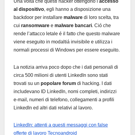
Una volta che questi hacker ottengono l’
accesso
al dispositivo
, egli hanno a disposizione una
backdoor per installare
malware
di loro scelta, tra
cui
ransomware
e
malware bancari
. Ció che
rende l’attacco letale é il fatto che questo malware
viene eseguito in modaltiá invisibile e utilizza i
normali processi di Windows per essere eseguito.
La notizia arriva poco dopo che i dati personali di
circa 500 milioni di utenti LinkedIn sono stati
trovati su un
popolare forum
di hacking. I dati
includevano ID LinkedIn, nomi completi, indirizzi
e-mail, numeri di telefono, collegamenti a profili
LinkedIn ed altri dati relativi al lavoro.
LinkedIn: attenti a questi messaggi con false
offerte di lavoro
Tecnoandroid