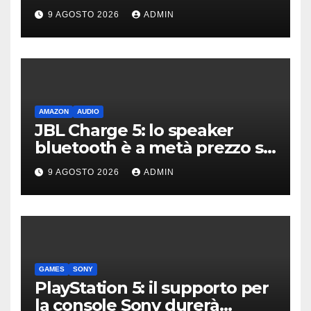
differenza
9 AGOSTO 2026
ADMIN
AMAZON
AUDIO
JBL Charge 5: lo speaker
bluetooth è a metà prezzo su
Amazon
9 AGOSTO 2026
ADMIN
GAMES
SONY
PlayStation 5: il supporto per
la console Sony durerà