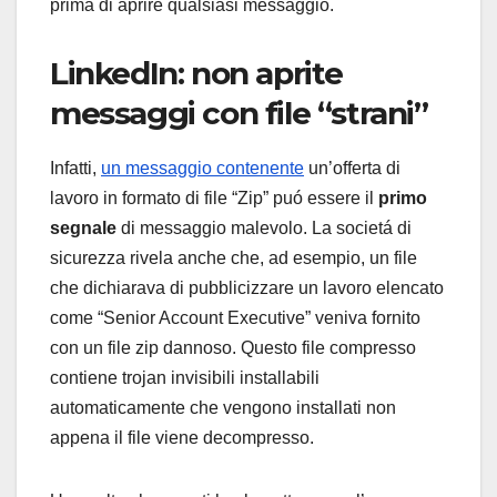
prima di aprire qualsiasi messaggio.
LinkedIn: non aprite
messaggi con file “strani”
Infatti,
un messaggio contenente
un’offerta di
lavoro in formato di file “Zip” puó essere il
primo
segnale
di messaggio malevolo. La societá di
sicurezza rivela anche che, ad esempio, un file
che dichiarava di pubblicizzare un lavoro elencato
come “Senior Account Executive” veniva fornito
con un file zip dannoso. Questo file compresso
contiene trojan invisibili installabili
automaticamente che vengono installati non
appena il file viene decompresso.