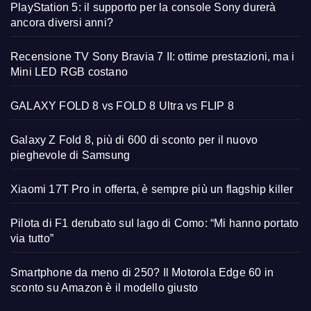
PlayStation 5: il supporto per la console Sony durerà
ancora diversi anni?
Recensione TV Sony Bravia 7 II: ottime prestazioni, ma i
Mini LED RGB costano
GALAXY FOLD 8 vs FOLD 8 Ultra vs FLIP 8
Galaxy Z Fold 8, più di 600 di sconto per il nuovo
pieghevole di Samsung
Xiaomi 17T Pro in offerta, è sempre più un flagship killer
Pilota di F1 derubato sul lago di Como: “Mi hanno portato
via tutto”
Smartphone da meno di 250? Il Motorola Edge 60 in
sconto su Amazon è il modello giusto