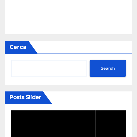
Cerca
Search
Posts Slider