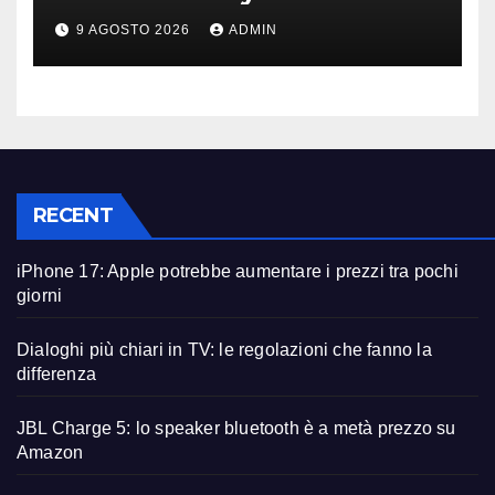
ancora diversi anni?
9 AGOSTO 2026
ADMIN
RECENT
iPhone 17: Apple potrebbe aumentare i prezzi tra pochi
giorni
Dialoghi più chiari in TV: le regolazioni che fanno la
differenza
JBL Charge 5: lo speaker bluetooth è a metà prezzo su
Amazon