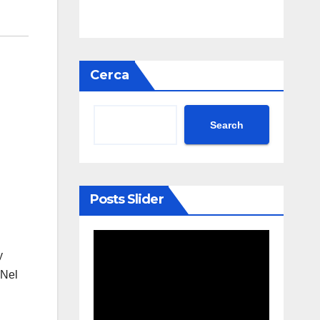
Cerca
Search
Posts Slider
y
 Nel