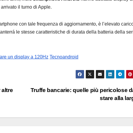
prezzi
rivato il turno di Apple.
rtphone con tale frequenza di aggiornamento, è l’elevato caric
nterrá le stesse caratteristiche di durata della batteria della ser
zare un display a 120Hz
Tecnoandroid
altre
Truffe bancarie: quelle più pericolose d
stare alla la