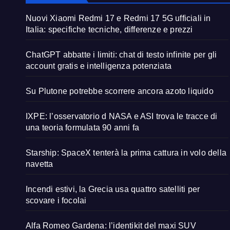
Nuovi Xiaomi Redmi 17 e Redmi 17 5G ufficiali in
Italia: specifiche tecniche, differenze e prezzi
ChatGPT abbatte i limiti: chat di testo infinite per gli
account gratis e intelligenza potenziata
Su Plutone potrebbe scorrere ancora azoto liquido
IXPE: l’osservatorio d NASA e ASI trova le tracce di
una teoria formulata 90 anni fa
Starship: SpaceX tenterà la prima cattura in volo della
navetta
Incendi estivi, la Grecia usa quattro satelliti per
scovare i focolai
Alfa Romeo Gardena: l’identikit del maxi SUV