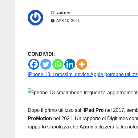
Di
admin
APR 10, 2021
CONDIVIDI:
iPhone 13: i prossimi device Apple potrebbe utiliz
Dopo il primo utilizzo sull’
iPad Pro
nel 2017, sembr
ProMotion
nel 2021. Un rapporto di Digitimes con
rapporto si ipotizza che
Apple
utilizzerá la tecnol