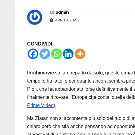
Di
admin
APR 10, 2021
CONDIVIDI:
Ibrahimovic
sa fare reparto da solo, questo orma
tempo lo ha fatto, e per quanto ancora sembra poterl
Pioli, che ha abbandonato forse definitivamente 
finalmente ritrovare l’Europa che conta, quella d
Prime Video
).
Ma Zlatan non si accontenta più solo del ruolo di 
chiaro però che stia anche pensando ad opportunit
al Festival di Sanremo, con la serie A in corso, ne 