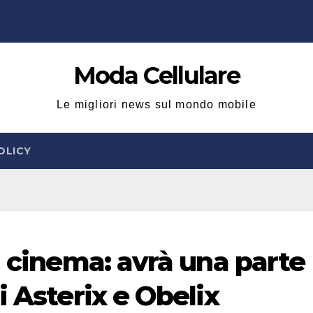
Moda Cellulare
Le migliori news sul mondo mobile
OLICY
l cinema: avrà una parte
i Asterix e Obelix