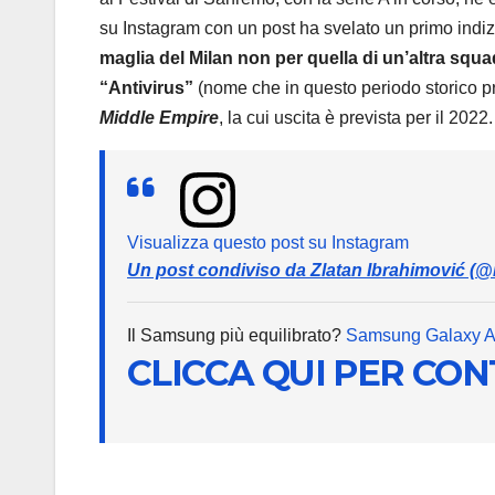
su Instagram con un post ha svelato un primo indizio
maglia del Milan non per quella di un’altra squ
“Antivirus”
(nome che in questo periodo storico pr
Middle Empire
, la cui uscita è prevista per il 2022.
Visualizza questo post su Instagram
Un post condiviso da Zlatan Ibrahimović (@
Il Samsung più equilibrato?
Samsung Galaxy 
CLICCA QUI PER CO