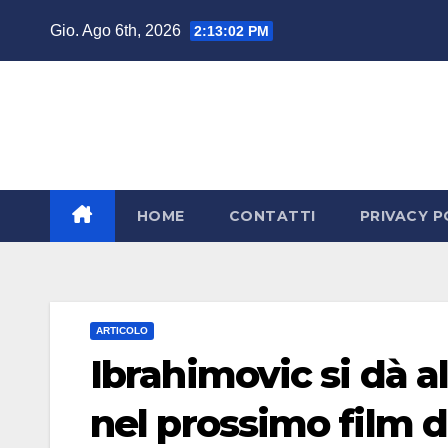
Salta
Gio. Ago 6th, 2026
2:13:03 PM
al
contenuto
HOME
CONTATTI
PRIVACY P
ARTICOLO
Ibrahimovic si dà a
nel prossimo film d