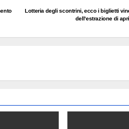
mento
Lotteria degli scontrini, ecco i biglietti vi
dell’estrazione di apr