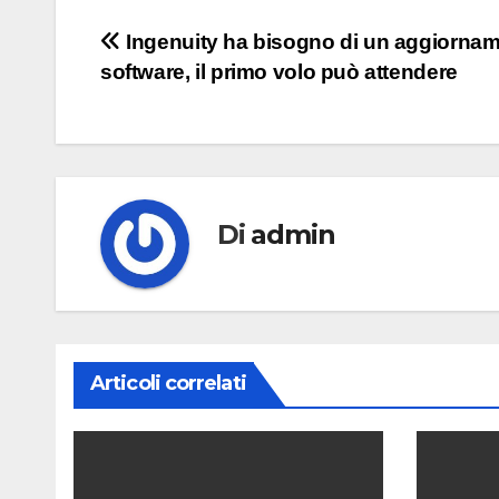
Navigazione
Ingenuity ha bisogno di un aggiorna
software, il primo volo può attendere
articoli
Di
admin
Articoli correlati