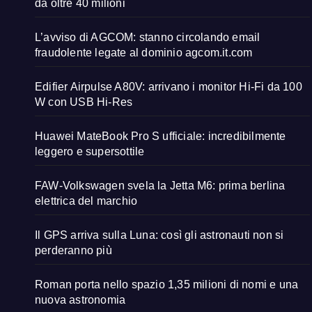
da oltre 40 milioni
L’avviso di AGCOM: stanno circolando email
fraudolente legate al dominio agcom.it.com
Edifier Airpulse A80V: arrivano i monitor Hi-Fi da 100
W con USB Hi-Res
Huawei MateBook Pro S ufficiale: incredibilmente
leggero e supersottile
FAW-Volkswagen svela la Jetta M6: prima berlina
elettrica del marchio
Il GPS arriva sulla Luna: così gli astronauti non si
perderanno più
Roman porta nello spazio 1,35 milioni di nomi e una
nuova astronomia