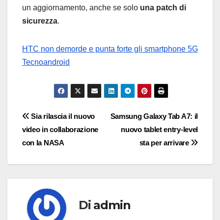
un aggiornamento, anche se solo
una patch di
sicurezza
.
HTC non demorde e punta forte gli smartphone 5G
Tecnoandroid
Navigazione
Sia rilascia il nuovo
Samsung Galaxy Tab A7: il
video in collaborazione
nuovo tablet entry-level
articoli
con la NASA
sta per arrivare
Di
admin