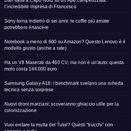
Dall’Italia a Capo Nord su un’Ape camperizzata:
l’incredibile impresa di Francesco
Sony torna indietro di sei anni: le cuffie più amate
potrebbero rinascere
Notebook a meno di 600 su Amazon? Questo Lenovo è il
modello giusto (anche a rate)
Ha un V8 Maserati da 460 CV, ma non è un’auto: questa
moto costa 144.000 euro
Samsung Galaxy A18: i benchmark svelano una scheda
tecnica senza sorprese
Nuovi droni marziani: scoveranno ghiaccio utile per la
colonizzazione
Vuoi evitare la multa del Tutor? Questi “trucchi” non