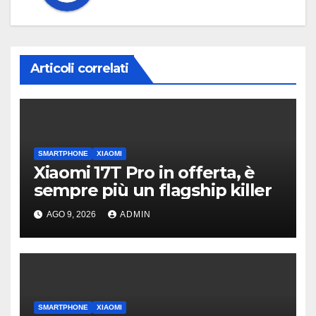
Articoli correlati
SMARTPHONE
XIAOMI
Xiaomi 17T Pro in offerta, è
sempre più un flagship killer
AGO 9, 2026
ADMIN
SMARTPHONE
XIAOMI