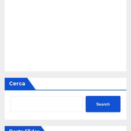
Cerca
Search