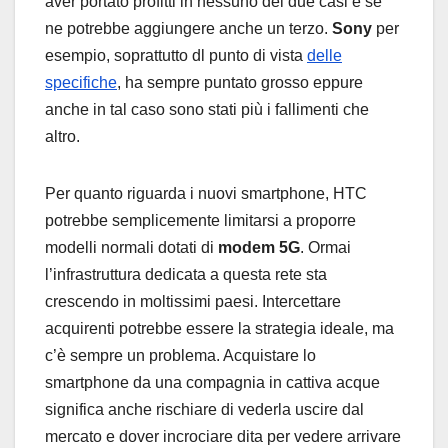
aver portato profitti in nessuno dei due casi e se
ne potrebbe aggiungere anche un terzo.
Sony
per
esempio, soprattutto dl punto di vista
delle
specifiche
, ha sempre puntato grosso eppure
anche in tal caso sono stati più i fallimenti che
altro.
Per quanto riguarda i nuovi smartphone, HTC
potrebbe semplicemente limitarsi a proporre
modelli normali dotati di
modem 5G
. Ormai
l’infrastruttura dedicata a questa rete sta
crescendo in moltissimi paesi. Intercettare
acquirenti potrebbe essere la strategia ideale, ma
c’è sempre un problema. Acquistare lo
smartphone da una compagnia in cattiva acque
significa anche rischiare di vederla uscire dal
mercato e dover incrociare dita per vedere arrivare