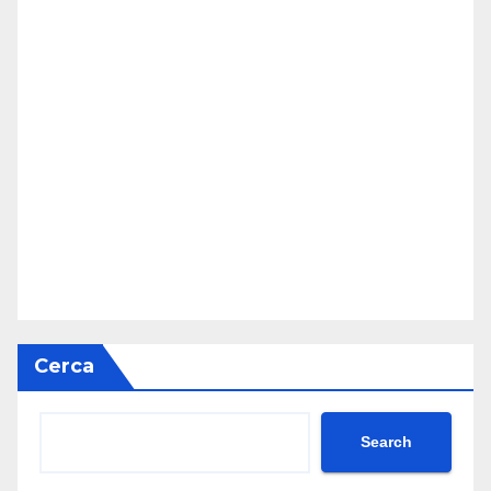
Cerca
Search