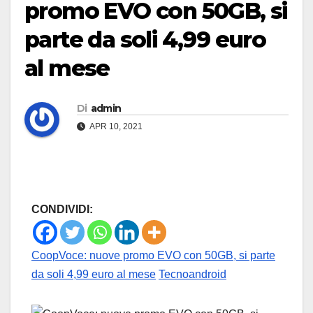
promo EVO con 50GB, si
parte da soli 4,99 euro
al mese
Di
admin
APR 10, 2021
CONDIVIDI:
CoopVoce: nuove promo EVO con 50GB, si parte
da soli 4,99 euro al mese
Tecnoandroid