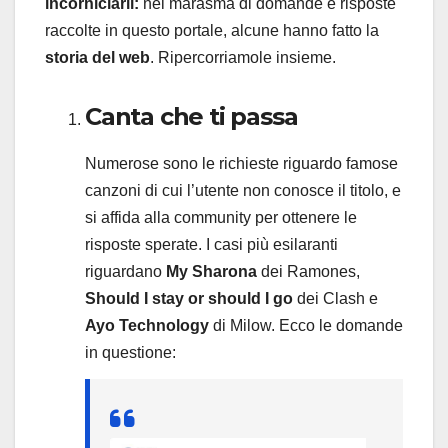
incorniciarli:
nel marasma di domande e risposte
raccolte in questo portale, alcune hanno fatto la
storia del web
. Ripercorriamole insieme.
Canta che ti passa
Numerose sono le richieste riguardo famose
canzoni di cui l’utente non conosce il titolo, e
si affida alla community per ottenere le
risposte sperate. I casi più esilaranti
riguardano
My Sharona
dei Ramones,
Should I stay or should I go
dei Clash e
Ayo Technology
di Milow. Ecco le domande
in questione: