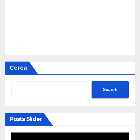
Cerca
Search
Posts Slider