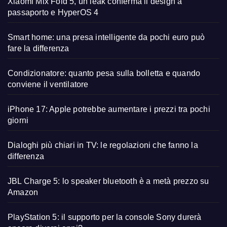
Xiaomi Mix Fold 5, un leak conferma il design a
passaporto e HyperOS 4
Smart home: una presa intelligente da pochi euro può
fare la differenza
Condizionatore: quanto pesa sulla bolletta e quando
conviene il ventilatore
iPhone 17: Apple potrebbe aumentare i prezzi tra pochi
giorni
Dialoghi più chiari in TV: le regolazioni che fanno la
differenza
JBL Charge 5: lo speaker bluetooth è a metà prezzo su
Amazon
PlayStation 5: il supporto per la console Sony durerà