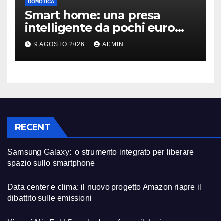
DOMOTICA
Smart home: una presa
intelligente da pochi euro
può fare la differenza
9 AGOSTO 2026
ADMIN
RECENT
Samsung Galaxy: lo strumento integrato per liberare
spazio sullo smartphone
Data center e clima: il nuovo progetto Amazon riapre il
dibattito sulle emissioni