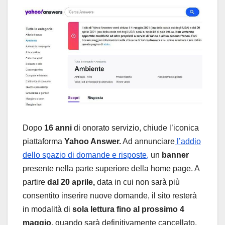
Dopo
16 anni
di onorato servizio, chiude l’iconica
piattaforma
Yahoo Answer.
Ad annunciare
l’addio
dello spazio di domande e risposte,
un
banner
presente nella parte superiore della home page. A
partire
dal 20 aprile,
data in cui non sarà più
consentito inserire nuove domande, il sito resterà
in modalità di
sola lettura fino al prossimo 4
maggio
, quando sarà definitivamente cancellato.