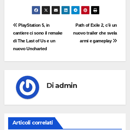
Navigazione
PlayStation 5, in
Path of Exile 2, c’è un
cantiere ci sono il remake
nuovo trailer che svela
articoli
di The Last of Us e un
armi e gameplay
nuovo Uncharted
Di
admin
Articoli correlati