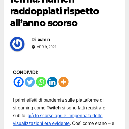
raddoppiati rispetto
all’anno scorso
Di
admin
APR 9, 2021
CONDIVIDI:
I primi effetti di pandemia sulle piattaforme di
streaming come
Twitch
si sono fatti registrare
subito:
già lo scorso aprile l’impennata delle
visualizzazioni era evidente
. Così come erano – e