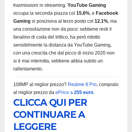
trasmissioni in streaming.
YouTube Gaming
occupa la seconda piazza col
15,6%
, e
Facebook
Gaming
si posiziona al terzo posto col
12,1%
, ma
una consolazione non da poco: sebbene resti il
fanalino di coda del trittico, ha però ridotto
sensibilmente la distanza da YouTube Gaming,
con una crescita che dal picco di inizio 2020 non
si è mai interrotta, sebbene abbia subito un
rallentamento.
108MP al miglior prezzo?
Realme 8 Pro
, compralo
al miglior prezzo da
ePrice a
255 euro
.
CLICCA QUI PER
CONTINUARE A
LEGGERE