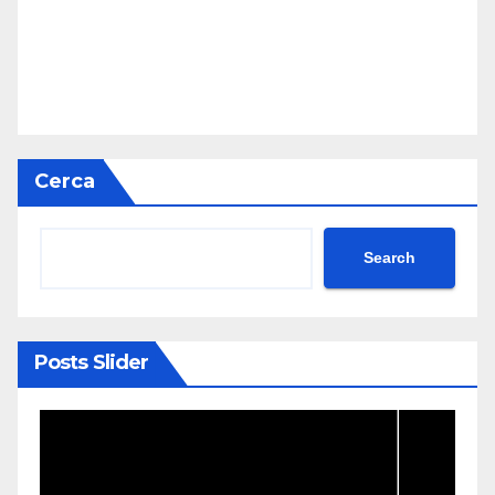
Cerca
Search
Posts Slider