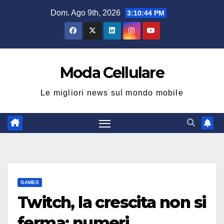
Salta
Dom. Ago 9th, 2026
3:10:45 PM
al
contenuto
Moda Cellulare
Le migliori news sul mondo mobile
GAMES
Twitch, la crescita non si
ferma: numeri