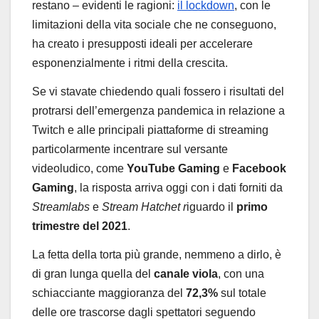
restano – evidenti le ragioni:
il lockdown
, con le
limitazioni della vita sociale che ne conseguono,
ha creato i presupposti ideali per accelerare
esponenzialmente i ritmi della crescita.
Se vi stavate chiedendo quali fossero i risultati del
protrarsi dell’emergenza pandemica in relazione a
Twitch e alle principali piattaforme di streaming
particolarmente incentrare sul versante
videoludico, come
YouTube Gaming
e
Facebook
Gaming
, la risposta arriva oggi con i dati forniti da
Streamlabs
e
Stream Hatchet r
iguardo il
primo
trimestre del 2021
.
La fetta della torta più grande, nemmeno a dirlo, è
di gran lunga quella del
canale viola
, con una
schiacciante maggioranza del
72,3%
sul totale
delle ore trascorse dagli spettatori seguendo