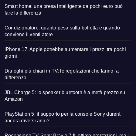
Smart home: una presa intelligente da pochi euro può
fare la differenza
Condizionatore: quanto pesa sulla bolletta e quando
conviene il ventilatore
iPhone 17: Apple potrebbe aumentare i prezzi tra pochi
giorni
Dialoghi più chiari in TV: le regolazioni che fanno la
differenza
JBL Charge 5: lo speaker bluetooth è a metà prezzo su
Amazon
PlayStation 5: il supporto per la console Sony durerà
ancora diversi anni?
Recensione TV Sony Bravia 7 II: ottime prestazioni, ma i