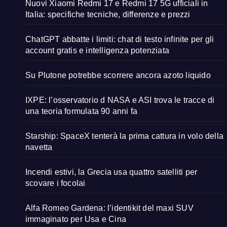
Nuovi Xiaomi Redmi 17 e Redmi 17 5G ufficiali in
Italia: specifiche tecniche, differenze e prezzi
ChatGPT abbatte i limiti: chat di testo infinite per gli
account gratis e intelligenza potenziata
Su Plutone potrebbe scorrere ancora azoto liquido
IXPE: l’osservatorio d NASA e ASI trova le tracce di
una teoria formulata 90 anni fa
Starship: SpaceX tenterà la prima cattura in volo della
navetta
Incendi estivi, la Grecia usa quattro satelliti per
scovare i focolai
Alfa Romeo Gardena: l’identikit del maxi SUV
immaginato per Usa e Cina