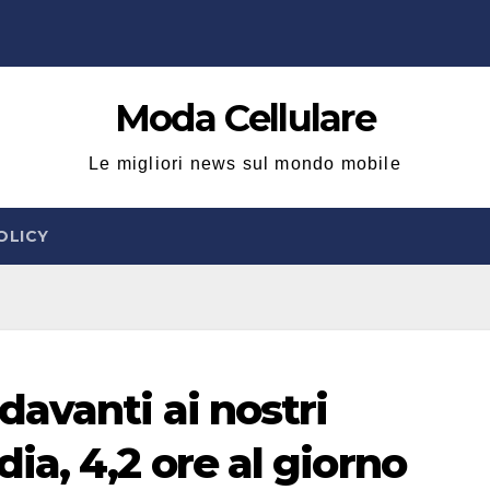
Moda Cellulare
Le migliori news sul mondo mobile
OLICY
avanti ai nostri
a, 4,2 ore al giorno