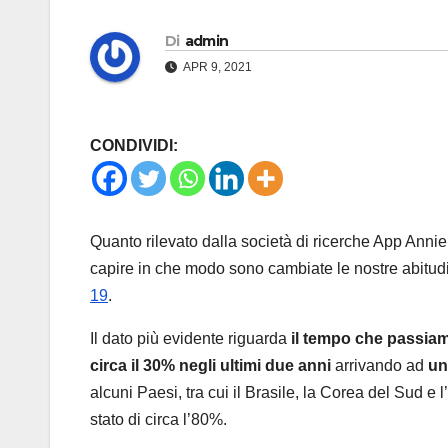
Di
admin
APR 9, 2021
CONDIVIDI:
Quanto rilevato dalla società di ricerche App Ann
capire in che modo sono cambiate le nostre abitudi
19
.
Il dato più evidente riguarda
il tempo che passiam
circa il 30% negli ultimi due anni
arrivando ad
un
alcuni Paesi, tra cui il Brasile, la Corea del Sud e 
stato di circa l’80%.