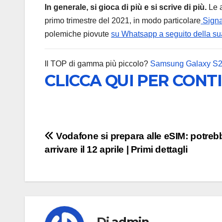
In generale, si gioca di più e si scrive di più.
Le a
primo trimestre del 2021, in modo particolare
Signa
polemiche piovute
su Whatsapp
a seguito della s
Il TOP di gamma più piccolo?
Samsung Galaxy S
CLICCA QUI PER CONT
Navigazione
Vodafone si prepara alle eSIM: potreb
arrivare il 12 aprile | Primi dettagli
articoli
Di
admin