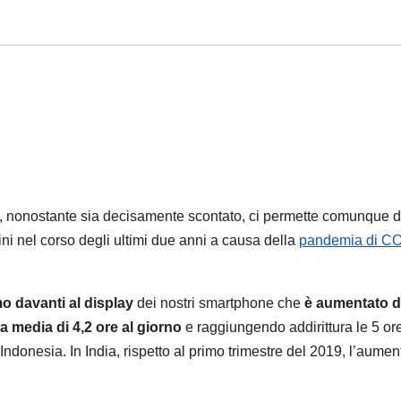
ie, nonostante sia decisamente scontato, ci permette comunque d
ni nel corso degli ultimi due anni a causa della
pandemia di C
o davanti al display
dei nostri smartphone che
è aumentato d
a media di 4,2 ore al giorno
e raggiungendo addirittura le 5 ore
l’Indonesia. In India, rispetto al primo trimestre del 2019, l’aumen