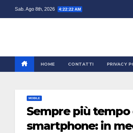
Salta
Sab. Ago 8th, 2026
4:22:23 AM
al
contenuto
HOME
CONTATTI
PRIVACY P
MOBILE
Sempre più tempo d
smartphone: in medi