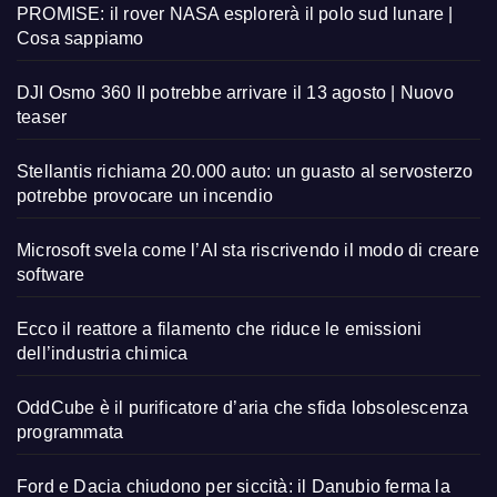
PROMISE: il rover NASA esplorerà il polo sud lunare |
Cosa sappiamo
DJI Osmo 360 II potrebbe arrivare il 13 agosto | Nuovo
teaser
Stellantis richiama 20.000 auto: un guasto al servosterzo
potrebbe provocare un incendio
Microsoft svela come l’AI sta riscrivendo il modo di creare
software
Ecco il reattore a filamento che riduce le emissioni
dell’industria chimica
OddCube è il purificatore d’aria che sfida lobsolescenza
programmata
Ford e Dacia chiudono per siccità: il Danubio ferma la