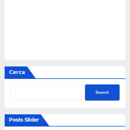
Cerca
Search
Posts Slider