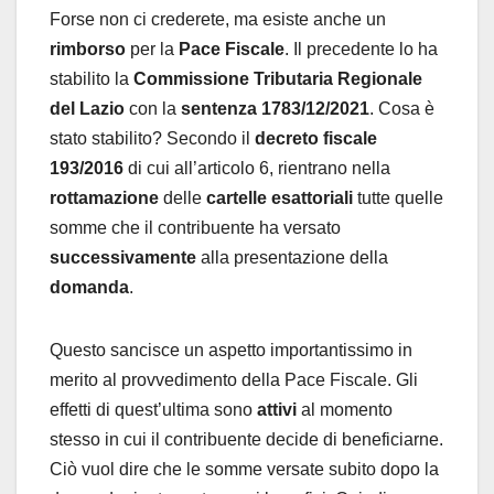
Forse non ci crederete, ma esiste anche un
rimborso
per la
Pace Fiscale
. Il precedente lo ha
stabilito la
Commissione Tributaria Regionale
del Lazio
con la
sentenza
1783/12/2021
. Cosa è
stato stabilito? Secondo il
decreto fiscale
193/2016
di cui all’articolo 6, rientrano nella
rottamazione
delle
cartelle esattoriali
tutte quelle
somme che il contribuente ha versato
successivamente
alla presentazione della
domanda
.
Questo sancisce un aspetto importantissimo in
merito al provvedimento della Pace Fiscale. Gli
effetti di quest’ultima sono
attivi
al momento
stesso in cui il contribuente decide di beneficiarne.
Ciò vuol dire che le somme versate subito dopo la