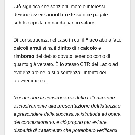
Ciò significa che sanzioni, more e interessi
devono essere
annullati
e le somme pagate
subito dopo la domanda hanno valore.
Di conseguenza nel caso in cui il
Fisco
abbia fatto
calcoli errati
si ha il
diritto di ricalcolo
e
rimborso
del debito dovuto, tenendo conto di
quanto già versato. È lo stesso CTR del Lazio ad
evidenziare nella sua sentenza l’intento del
provvedimento:
“
R
icondurre le conseguenze della rottamazione
esclusivamente alla
presentazione dell’istanza
e
a prescindere dalla successiva istruttoria ad opera
del concessionario, e ciò proprio per evitare
disparità di trattamento che potrebbero verificarsi