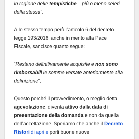
in ragione delle
tempistiche
– più o meno celeri –
della stessa
“.
Allo stesso tempo però l’articolo 6 del decreto
legge 193/2016, anche in merito alla Pace
Fiscale, sancisce quanto segue:
“
R
estano definitivamente acquisite e
non sono
rimborsabili
le somme versate anteriormente alla
definizione
“.
Questo perché il provvedimento, o meglio detta
agevolazione
, diventa
attivo dalla data di
presentazione della domanda
e non da quella
dell’accettazione. Speriamo che anche il
Decreto
Ristori
di aprile
porti buone nuove.