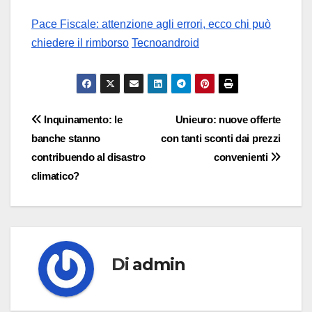
Pace Fiscale: attenzione agli errori, ecco chi può
chiedere il rimborso
Tecnoandroid
Navigazione
Inquinamento: le
Unieuro: nuove offerte
banche stanno
con tanti sconti dai prezzi
articoli
contribuendo al disastro
convenienti
climatico?
Di
admin