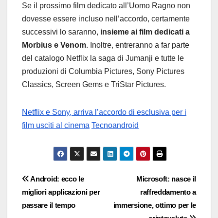
Se il prossimo film dedicato all’Uomo Ragno non
dovesse essere incluso nell’accordo, certamente
successivi lo saranno,
insieme ai film dedicati a
Morbius e Venom
. Inoltre, entreranno a far parte
del catalogo Netflix la saga di Jumanji e tutte le
produzioni di Columbia Pictures, Sony Pictures
Classics, Screen Gems e TriStar Pictures.
Netflix e Sony, arriva l’accordo di esclusiva per i
film usciti al cinema
Tecnoandroid
Navigazione
Android: ecco le
Microsoft: nasce il
migliori applicazioni per
raffreddamento a
articoli
passare il tempo
immersione, ottimo per le