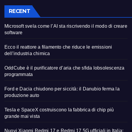
RECENT
Microsoft svela come l’AI sta riscrivendo il modo di creare
software
Ecco il reattore a filamento che riduce le emissioni
dell’industria chimica
OddCube è il purificatore d’aria che sfida lobsolescenza
programmata
Ford e Dacia chiudono per siccità: il Danubio ferma la
produzione auto
Tesla e SpaceX costruiscono la fabbrica di chip più
grande mai vista
Nuovi Xiaomi Redmi 17 e Redmi 17 5G ufficiali in Italia: