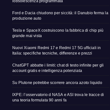
lobsolescenza programmata
Ford e Dacia chiudono per siccità: il Danubio ferma la
produzione auto
Tesla e SpaceX costruiscono la fabbrica di chip più
grande mai vista
Nuovi Xiaomi Redmi 17 e Redmi 17 5G ufficiali in
Italia: specifiche tecniche, differenze e prezzi
ChatGPT abbatte i limiti: chat di testo infinite per gli
account gratis e intelligenza potenziata
Su Plutone potrebbe scorrere ancora azoto liquido
IXPE: l’osservatorio d NASA e ASI trova le tracce di
una teoria formulata 90 anni fa