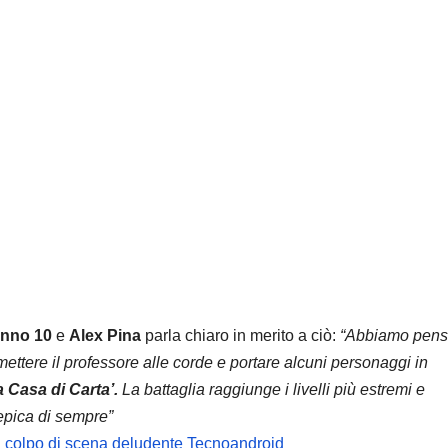
anno 10
e
Alex Pina
parla chiaro in merito a ciò:
“Abbiamo pens
mettere il professore alle corde e portare alcuni personaggi in
a Casa di Carta’.
La battaglia raggiunge i livelli più estremi e
 epica di sempre”
il colpo di scena deludente
Tecnoandroid