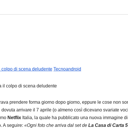
il colpo di scena deludente
Tecnoandroid
brava prendere forma giorno dopo giorno, eppure le cose non so
dovuta arrivare il 7 aprile (o almeno così dicevano svariate voc
iamo
Netflix
Italia, la quale ha pubblicato una nuova immagine di
o. A seguire:
«Ogni foto che arriva dal set de
La Casa di Carta 5