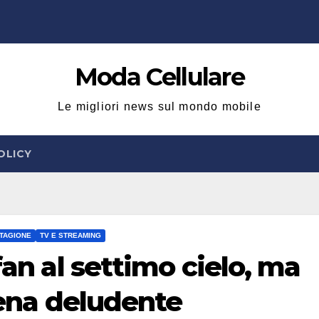
Moda Cellulare
Le migliori news sul mondo mobile
OLICY
TAGIONE
TV E STREAMING
fan al settimo cielo, ma
scena deludente