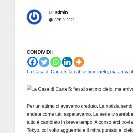
Di
admin
APR 9, 2021
CONDIVIDI:
La Casa di Carta 5: fan al settimo cielo, ma arriva 
Per un attimo ci avevamo creduto. La notizia sem
andate come tutti aspettavamo. La serie tv sarebbe 
tutto è cambiato in breve tempo. A consolarci trov
Tokyo, col volto agguerrito e il mitra puntato al ciel