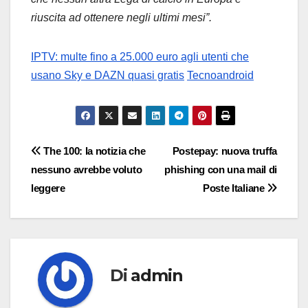
riuscita ad ottenere negli ultimi mesi”.
IPTV: multe fino a 25.000 euro agli utenti che
usano Sky e DAZN quasi gratis
Tecnoandroid
Navigazione
The 100: la notizia che
Postepay: nuova truffa
nessuno avrebbe voluto
phishing con una mail di
articoli
leggere
Poste Italiane
Di
admin