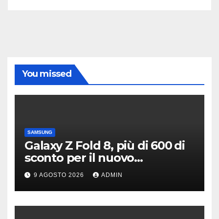
You missed
SAMSUNG
Galaxy Z Fold 8, più di 600 di
sconto per il nuovo
pieghevole di Samsung
9 AGOSTO 2026
ADMIN