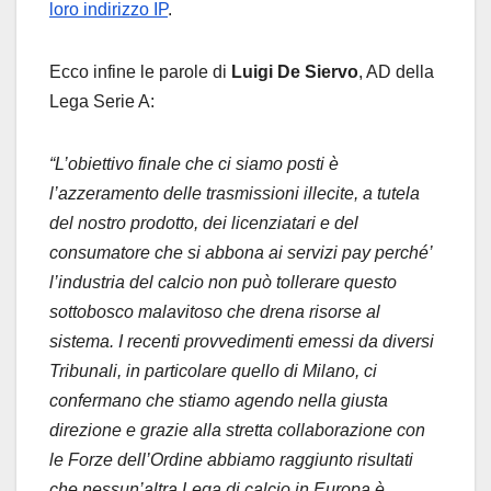
loro indirizzo IP
.
Ecco infine le parole di
Luigi De Siervo
, AD della
Lega Serie A:
“L’obiettivo finale che ci siamo posti è
l’azzeramento delle trasmissioni illecite, a tutela
del nostro prodotto, dei licenziatari e del
consumatore che si abbona ai servizi pay perché’
l’industria del calcio non può tollerare questo
sottobosco malavitoso che drena risorse al
sistema. I recenti provvedimenti emessi da diversi
Tribunali, in particolare quello di Milano, ci
confermano che stiamo agendo nella giusta
direzione e grazie alla stretta collaborazione con
le Forze dell’Ordine abbiamo raggiunto risultati
che nessun’altra Lega di calcio in Europa è