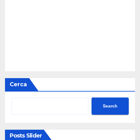
Cerca
Search
Posts Slider