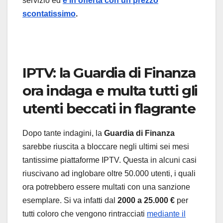
servizio ed
è in offerta con un prezzo
scontatissimo
.
IPTV: la Guardia di Finanza
ora indaga e multa tutti gli
utenti beccati in flagrante
Dopo tante indagini, la
Guardia di Finanza
sarebbe riuscita a bloccare negli ultimi sei mesi
tantissime piattaforme IPTV. Questa in alcuni casi
riuscivano ad inglobare oltre 50.000 utenti, i quali
ora potrebbero essere multati con una sanzione
esemplare. Si va infatti dal
2000 a 25.000 €
per
tutti coloro che vengono rintracciati
mediante il