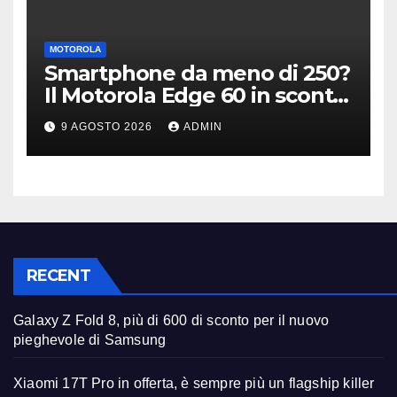
MOTOROLA
Smartphone da meno di 250?
Il Motorola Edge 60 in sconto
su Amazon è il modello
9 AGOSTO 2026
ADMIN
giusto
RECENT
Galaxy Z Fold 8, più di 600 di sconto per il nuovo
pieghevole di Samsung
Xiaomi 17T Pro in offerta, è sempre più un flagship killer