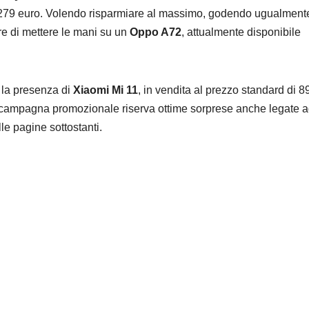
279 euro. Volendo risparmiare al massimo, godendo ugualmente
re di mettere le mani su un
Oppo A72
, attualmente disponibile
 la presenza di
Xiaomi Mi 11
, in vendita al prezzo standard di 8
a campagna promozionale riserva ottime sorprese anche legate 
le pagine sottostanti.