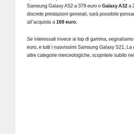
Samsung Galaxy A52 a 379 euro o
Galaxy A32
a 
discrete prestazioni generali, sarà possibile pensa
all’acquisto a
169 euro
.
Se interessati invece ai top di gamma, segnaliamo
euro, e tutti i nuovissimi Samsung Galaxy S21. L
altre categorie merceologiche, scopritele subito nel