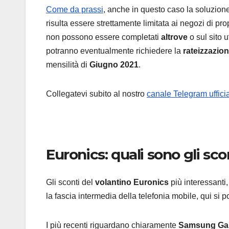
Come da prassi
, anche in questo caso la soluzion
risulta essere strettamente limitata ai negozi di pro
non possono essere completati
altrove
o sul sito 
potranno eventualmente richiedere la
rateizzazio
mensilità di
Giugno 2021
.
Collegatevi subito al nostro
canale Telegram uffici
Euronics: quali sono gli sco
Gli sconti del
volantino Euronics
più interessanti
la fascia intermedia della telefonia mobile, qui si
I più recenti riguardano chiaramente
Samsung Gal