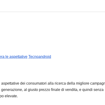
ra le aspettative
Tecnoandroid
spettative dei consumatori alla ricerca della migliore campag
enerazione, al giusto prezzo finale di vendita, e quindi senza
po elevate.