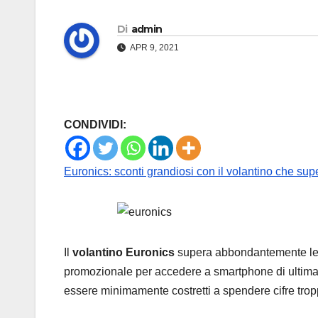
Di
admin
APR 9, 2021
CONDIVIDI:
Euronics: sconti grandiosi con il volantino che supe
Il
volantino Euronics
supera abbondantemente le a
promozionale per accedere a smartphone di ultima g
essere minimamente costretti a spendere cifre trop