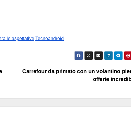
ra le aspettative
Tecnoandroid
a
Carrefour da primato con un volantino pie
offerte incredib