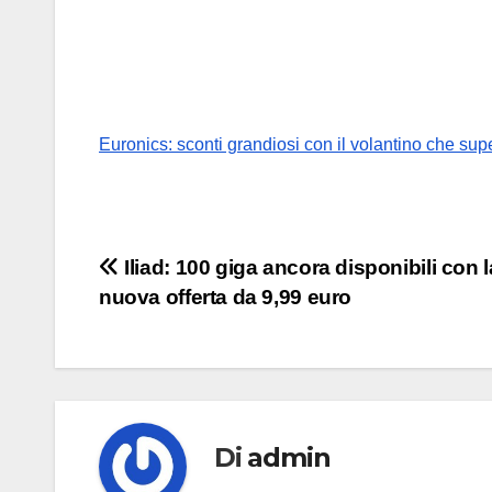
Euronics: sconti grandiosi con il volantino che supe
Navigazione
Iliad: 100 giga ancora disponibili con l
nuova offerta da 9,99 euro
articoli
Di
admin