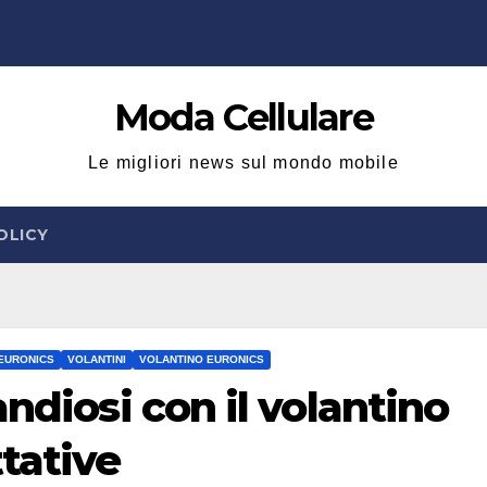
Moda Cellulare
Le migliori news sul mondo mobile
OLICY
EURONICS
VOLANTINI
VOLANTINO EURONICS
andiosi con il volantino
tative