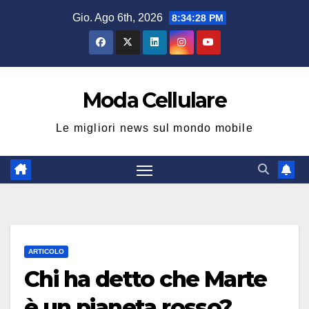
Salta
Gio. Ago 6th, 2026
8:34:28 PM
al
contenuto
Moda Cellulare
Le migliori news sul mondo mobile
ARTICOLO
Chi ha detto che Marte
è un pianeta rosso?