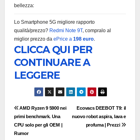
bellezza:
Lo Smartphone 5G migliore rapporto
qualità/prezzo?
Redmi Note 9T
, compralo al
miglior prezzo da
ePrice a
198 euro
.
CLICCA QUI PER
CONTINUARE A
LEGGERE
Navigazione
AMD Ryzen 9 5900 nei
Ecovacs DEEBOT T9: il
primi benchmark. Una
nuovo robot aspira, lava e
articoli
CPU solo per gli OEM |
profuma | Prezzi
Rumor