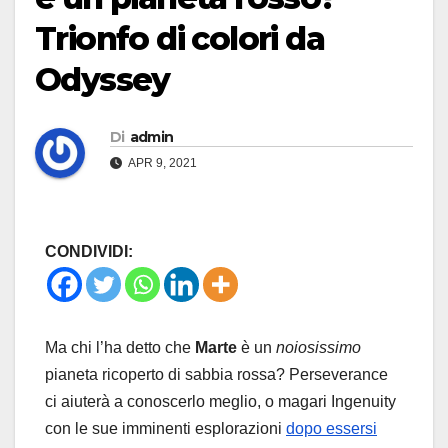
Trionfo di colori da
Odyssey
Di
admin
APR 9, 2021
CONDIVIDI:
Ma chi l’ha detto che
Marte
è un
noiosissimo
pianeta ricoperto di sabbia rossa? Perseverance
ci aiuterà a conoscerlo meglio, o magari Ingenuity
con le sue imminenti esplorazioni
dopo essersi