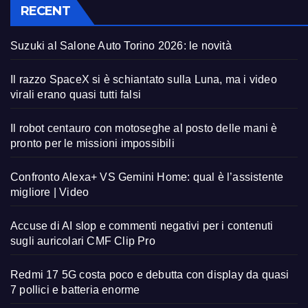
RECENT
Suzuki al Salone Auto Torino 2026: le novità
Il razzo SpaceX si è schiantato sulla Luna, ma i video
virali erano quasi tutti falsi
Il robot centauro con motoseghe al posto delle mani è
pronto per le missioni impossibili
Confronto Alexa+ VS Gemini Home: qual è l’assistente
migliore | Video
Accuse di AI slop e commenti negativi per i contenuti
sugli auricolari CMF Clip Pro
Redmi 17 5G costa poco e debutta con display da quasi
7 pollici e batteria enorme