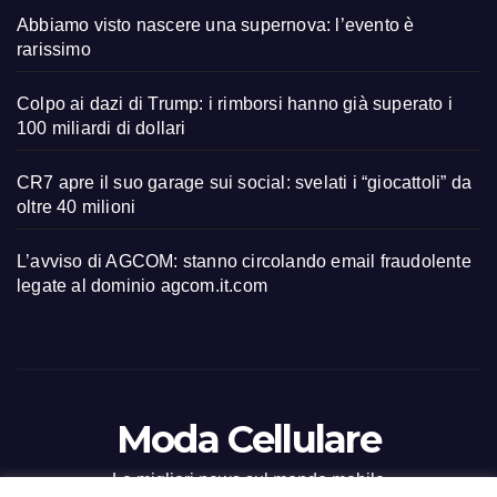
Abbiamo visto nascere una supernova: l’evento è
rarissimo
Colpo ai dazi di Trump: i rimborsi hanno già superato i
100 miliardi di dollari
CR7 apre il suo garage sui social: svelati i “giocattoli” da
oltre 40 milioni
L’avviso di AGCOM: stanno circolando email fraudolente
legate al dominio agcom.it.com
Moda Cellulare
Le migliori news sul mondo mobile