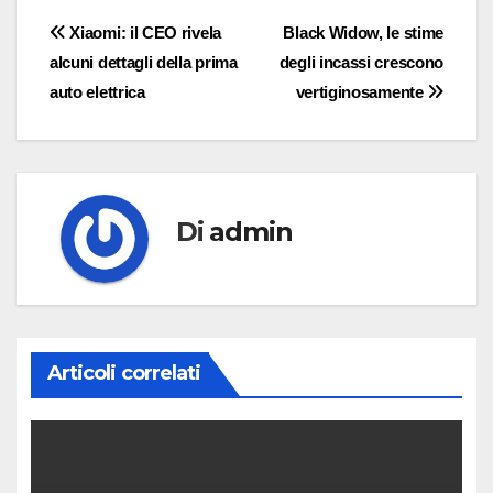
Navigazione
Xiaomi: il CEO rivela
Black Widow, le stime
alcuni dettagli della prima
degli incassi crescono
articoli
auto elettrica
vertiginosamente
Di
admin
Articoli correlati