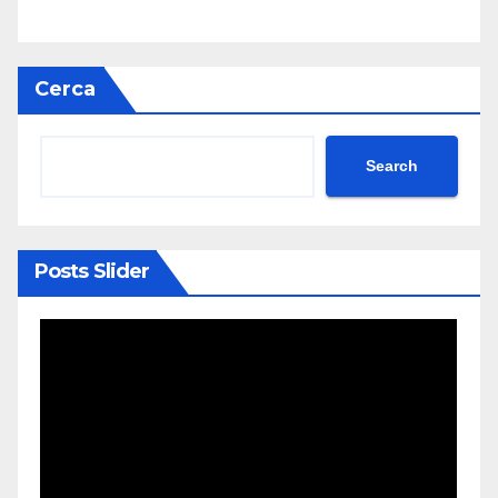
Cerca
Search
Posts Slider