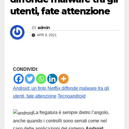
utenti, fate attenzione
Di
admin
APR 9, 2021
CONDIVIDI:
Android: un finto Netflix diffonde malware tra gli
utenti, fate attenzione
Tecnoandroid
La fregatura è sempre dietro l’angolo,
anche quando i controlli sono serrati come nel
caso delle applicazioni del sistema
Android
.