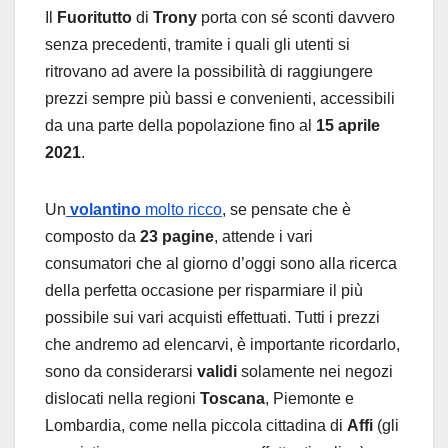
Il
Fuoritutto
di
Trony
porta con sé sconti davvero
senza precedenti, tramite i quali gli utenti si
ritrovano ad avere la possibilità di raggiungere
prezzi sempre più bassi e convenienti, accessibili
da una parte della popolazione fino al
15 aprile
2021
.
Un
volantino
molto ricco
, se pensate che è
composto da
23 pagine
, attende i vari
consumatori che al giorno d’oggi sono alla ricerca
della perfetta occasione per risparmiare il più
possibile sui vari acquisti effettuati. Tutti i prezzi
che andremo ad elencarvi, è importante ricordarlo,
sono da considerarsi
validi
solamente nei negozi
dislocati nella regioni
Toscana
, Piemonte e
Lombardia, come nella piccola cittadina di
Affi
(gli