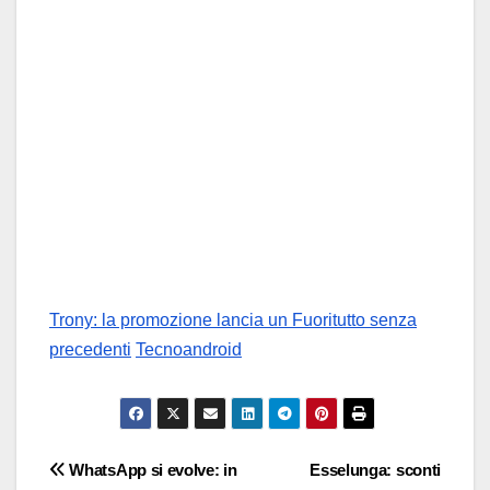
Trony: la promozione lancia un Fuoritutto senza
precedenti
Tecnoandroid
Navigazione
WhatsApp si evolve: in
Esselunga: sconti