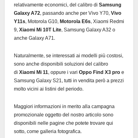
relativamente economici, del calibro di
Samsung
Galaxy A72
, passando anche per Vivo Y70,
Vivo
Y11s
, Motorola G10,
Motorola E6s
, Xiaomi Redmi
9,
Xiaomi Mi 10T Lite
, Samsung Galaxy A32 o
anche Galaxy A71.
Naturalmente, se interessati ai modelli più costosi,
sono anche disponibili soluzioni del calibro
di
Xiaomi Mi 11
, oppure i vari
Oppo Find X3 pro
e
Samsung Galaxy S21, tutti in vendita però a prezzi
molto vicini ai listini del periodo.
Maggiori informazioni in merito alla campagna
promozionale oggetto del nostro articolo sono
disponibili nelle pagine che potete trovare qui
sotto, come galleria fotografica.