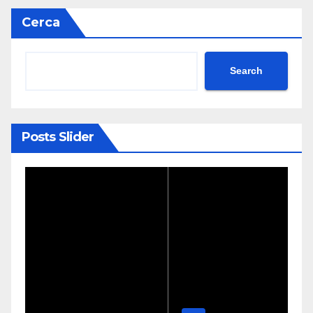
Cerca
Search
Posts Slider