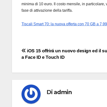
minima di 10 euro. Il costo mensile, in particolare, 
fase di attivazione della tariffa.
Tiscali Smart 70: la nuova offerta con 70 GB a 7,9
Navigazione
iOS 15 offrirá un nuovo design ed il s
a Face ID e Touch ID
articoli
Di
admin