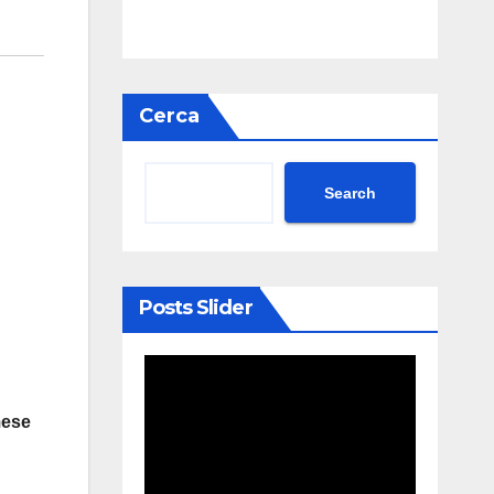
Cerca
Search
Posts Slider
mese