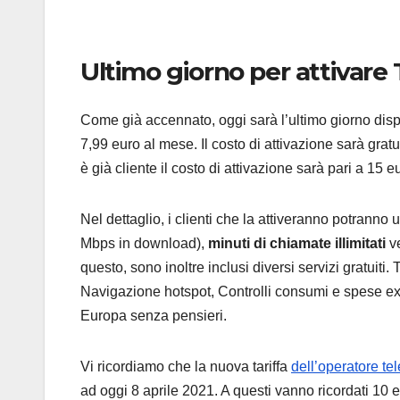
Ultimo giorno per attivare 
Come già accennato, oggi sarà l’ultimo giorno dispo
7,99 euro al mese. Il costo di attivazione sarà gratuit
è già cliente il costo di attivazione sarà pari a 15 
Nel dettaglio, i clienti che la attiveranno potranno u
Mbps in download),
minuti di chiamate illimitati
ve
questo, sono inoltre inclusi diversi servizi gratuiti.
Navigazione hotspot, Controlli consumi e spese ext
Europa senza pensieri.
Vi ricordiamo che la nuova tariffa
dell’operatore te
ad oggi 8 aprile 2021. A questi vanno ricordati 10 eu