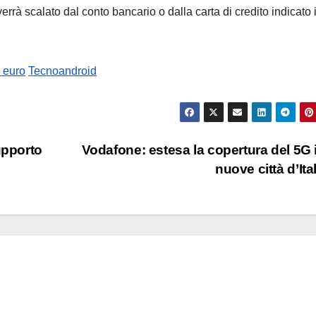
verrà scalato dal conto bancario o dalla carta di credito indicato 
9 euro
Tecnoandroid
upporto
Vodafone: estesa la copertura del 5G 
nuove città d’Ita