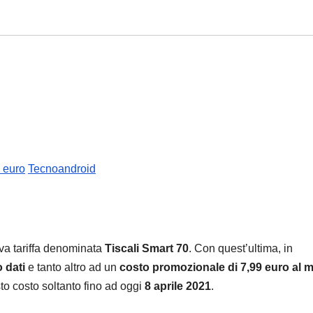
9 euro
Tecnoandroid
a tariffa denominata
Tiscali Smart 70
. Con quest’ultima, in
o dati
e tanto altro ad un
costo promozionale di 7,99 euro al 
sto costo soltanto fino ad oggi
8 aprile 2021
.