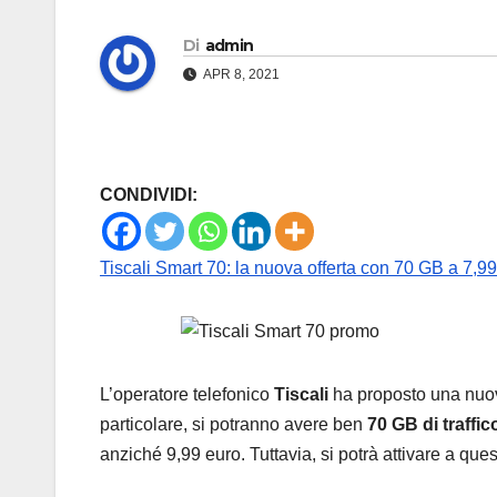
Di
admin
APR 8, 2021
CONDIVIDI:
Tiscali Smart 70: la nuova offerta con 70 GB a 7,9
L’operatore telefonico
Tiscali
ha proposto una nuov
particolare, si potranno avere ben
70 GB di traffic
anziché 9,99 euro. Tuttavia, si potrà attivare a que