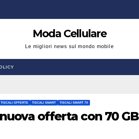
Moda Cellulare
Le migliori news sul mondo mobile
OLICY
TISCALI OFFERTE
TISCALI SMART
TISCALI SMART 70
a nuova offerta con 70 GB