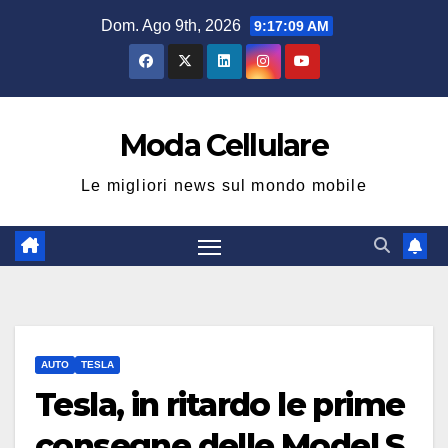
Salta
Dom. Ago 9th, 2026
9:17:09 AM
al
contenuto
Moda Cellulare
Le migliori news sul mondo mobile
AUTO
TESLA
Tesla, in ritardo le prime
consegne delle Model S