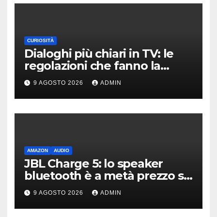
CURIOSITÀ
Dialoghi più chiari in TV: le
regolazioni che fanno la
differenza
9 AGOSTO 2026
ADMIN
AMAZON
AUDIO
JBL Charge 5: lo speaker
bluetooth è a metà prezzo su
Amazon
9 AGOSTO 2026
ADMIN