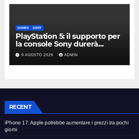
GAMES
SONY
PlayStation 5: il supporto per
la console Sony durerà
ancora diversi anni?
9 AGOSTO 2026
ADMIN
RECENT
iPhone 17: Apple potrebbe aumentare i prezzi tra pochi
giorni