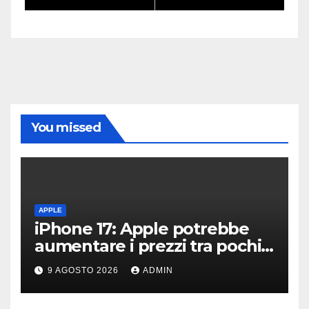
You missed
APPLE
iPhone 17: Apple potrebbe
aumentare i prezzi tra pochi
giorni
9 AGOSTO 2026
ADMIN