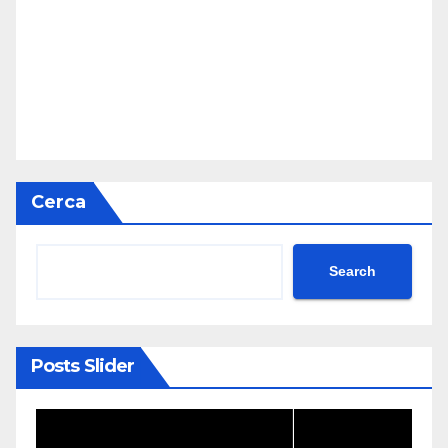
Cerca
Search
Posts Slider