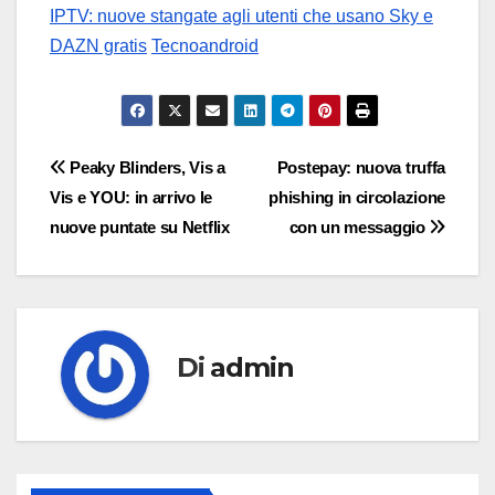
IPTV: nuove stangate agli utenti che usano Sky e
DAZN gratis
Tecnoandroid
Navigazione
Peaky Blinders, Vis a
Postepay: nuova truffa
Vis e YOU: in arrivo le
phishing in circolazione
articoli
nuove puntate su Netflix
con un messaggio
Di
admin