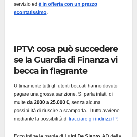
servizio ed
è in offerta con un prezzo
scontatissimo
.
IPTV: cosa può succedere
se la Guardia di Finanza vi
becca in flagrante
Ultimamente tutti gli utenti beccati hanno dovuto
pagare una grossa sanzione. Si parla infatti di
multe
da 2000 a 25.000 €
, senza alcuna
possibilità di riuscire a scamparla. Il tutto avviene
mediante la possibilità di
tracciare gli indirizzi IP
.
Ecco infine le parole di
Luigi De Siervo
, AD della