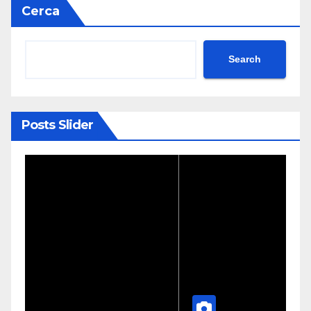
Cerca
Search
Posts Slider