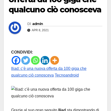
qualcuno ciò conosceva
Di
admin
APR 8, 2021
CONDIVIDI:
Iliad: c’è una nuova offerta da 100 giga che
qualcuno ciò conosceva
Tecnoandroid
Grazie al suo gran seguito
Iliad
sta dimostrando di