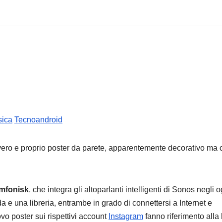
sica
Tecnoandroid
vero e proprio poster da parete, apparentemente decorativo ma 
mfonisk
, che integra gli altoparlanti intelligenti di Sonos negli o
 e una libreria, entrambe in grado di connettersi a Internet e
vo poster sui rispettivi account
Instagram
fanno riferimento alla 