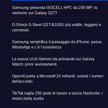
Samsung presenta ISOCELL HPC da 200 MP: lo
vedremo sui Galaxy S27?
G-Shock G-Steel GST-B1000: più sottile, leggero e
connesso
Samsung semplifica il passaggio da iPhone: passa
WhatsApp e c’è l’assistenza
La nuova UI di Gemini sta arrivando sui Galaxy
Watch: primi avvistamenti
OpenAI porta a Microsoft 24 miliardi: svelati i numeri
dellaccordo
TikTok taglia 250 posti di lavoro e lascia Nashville: i
motivi della scelta