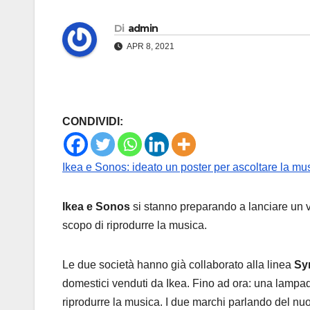
Di
admin
APR 8, 2021
CONDIVIDI:
Ikea e Sonos: ideato un poster per ascoltare la mu
Ikea e Sonos
si stanno preparando a lanciare un 
scopo di riprodurre la musica.
Le due società hanno già collaborato alla linea
Sy
domestici venduti da Ikea. Fino ad ora: una lampada
riprodurre la musica. I due marchi parlando del nuo