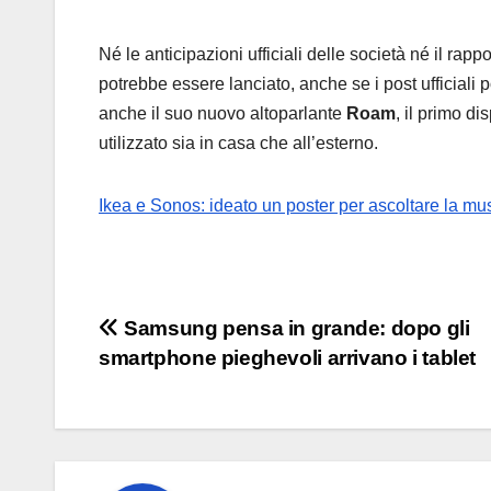
Né le anticipazioni ufficiali delle società né il ra
potrebbe essere lanciato, anche se i post ufficiali 
anche il suo nuovo altoparlante
Roam
, il primo d
utilizzato sia in casa che all’esterno.
Ikea e Sonos: ideato un poster per ascoltare la mu
Navigazione
Samsung pensa in grande: dopo gli
smartphone pieghevoli arrivano i tablet
articoli