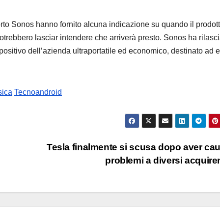
pporto Sonos hanno fornito alcuna indicazione su quando il prodot
potrebbero lasciar intendere che arriverà presto. Sonos ha rilasc
ispositivo dell’azienda ultraportatile ed economico, destinato ad 
sica
Tecnoandroid
Tesla finalmente si scusa dopo aver ca
problemi a diversi acquire