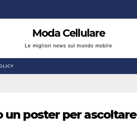
Moda Cellulare
Le migliori news sul mondo mobile
OLICY
o un poster per ascoltare