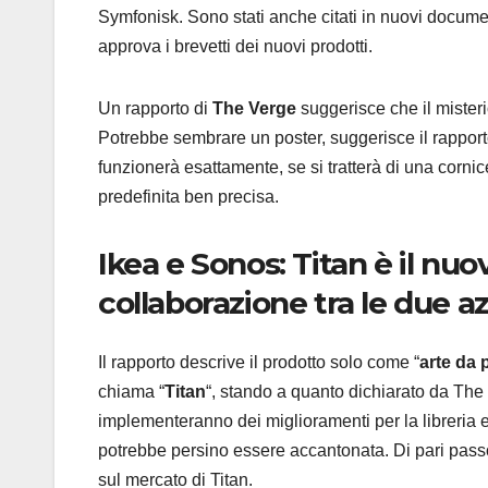
Symfonisk. Sono stati anche citati in nuovi docu
approva i brevetti dei nuovi prodotti.
Un rapporto di
The Verge
suggerisce che il mister
Potrebbe sembrare un poster, suggerisce il rappor
funzionerà esattamente, se si tratterà di una cornic
predefinita ben precisa.
Ikea e Sonos: Titan è il nuo
collaborazione tra le due a
Il rapporto descrive il prodotto solo come “
arte da 
chiama “
Titan
“, stando a quanto dichiarato da The
implementeranno dei miglioramenti per la libreria e
potrebbe persino essere accantonata. Di pari passo 
sul mercato di Titan.