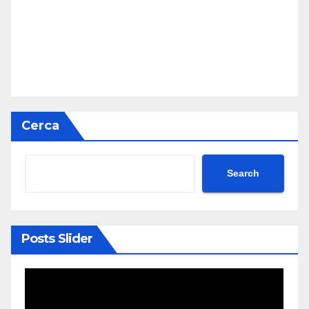
Cerca
Search
Posts Slider