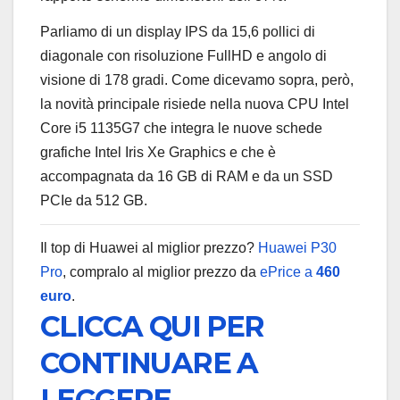
Parliamo di un display IPS da 15,6 pollici di
diagonale con risoluzione FullHD e angolo di
visione di 178 gradi. Come dicevamo sopra, però,
la novità principale risiede nella nuova CPU Intel
Core i5 1135G7 che integra le nuove schede
grafiche Intel Iris Xe Graphics e che è
accompagnata da 16 GB di RAM e da un SSD
PCIe da 512 GB.
Il top di Huawei al miglior prezzo?
Huawei P30
Pro
, compralo al miglior prezzo da
ePrice a
460
euro
.
CLICCA QUI PER
CONTINUARE A
LEGGERE