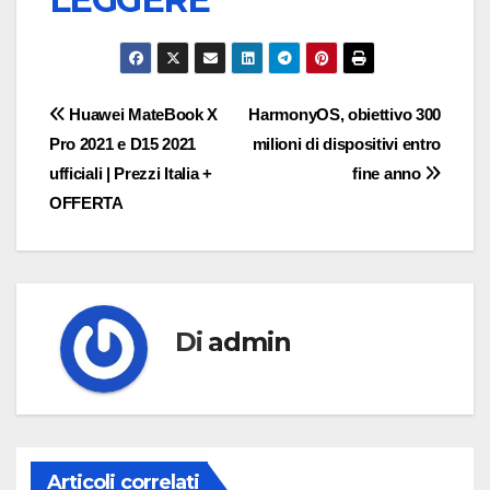
Navigazione
Huawei MateBook X
HarmonyOS, obiettivo 300
Pro 2021 e D15 2021
milioni di dispositivi entro
articoli
ufficiali | Prezzi Italia +
fine anno
OFFERTA
Di
admin
Articoli correlati