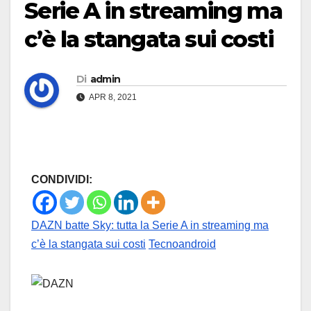
Serie A in streaming ma
c’è la stangata sui costi
Di
admin
APR 8, 2021
CONDIVIDI:
DAZN batte Sky: tutta la Serie A in streaming ma
c’è la stangata sui costi
Tecnoandroid