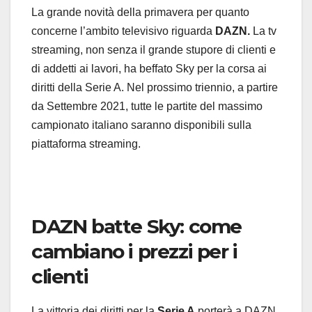
La grande novità della primavera per quanto
concerne l’ambito televisivo riguarda
DAZN.
La tv
streaming, non senza il grande stupore di clienti e
di addetti ai lavori, ha beffato Sky per la corsa ai
diritti della Serie A. Nel prossimo triennio, a partire
da Settembre 2021, tutte le partite del massimo
campionato italiano saranno disponibili sulla
piattaforma streaming.
DAZN batte Sky: come
cambiano i prezzi per i
clienti
La vittoria dei diritti per la
Serie A
porterà a DAZN