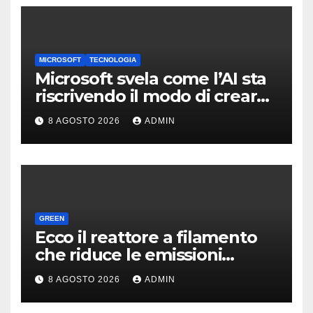
MICROSOFT
TECNOLOGIA
Microsoft svela come l’AI sta
riscrivendo il modo di creare
software
8 AGOSTO 2026
ADMIN
GREEN
Ecco il reattore a filamento
che riduce le emissioni
dell’industria chimica
8 AGOSTO 2026
ADMIN