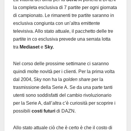
la completa esclusiva di 7 partite per ogni giornata
di campionato. Le rimanenti tre partite saranno in
esclusiva congiunta con un’altra emittente
televisiva. Allo stato attuale, il pacchetto delle tre
partite in co esclusiva prevede una serrata lotta
tra
Mediaset
e
Sky.
Nel corso delle prossime settimane ci saranno
quindi molte novità per i clienti. Per la prima volta
dal 2004, Sky non ha la
golden share
per la
trasmissione della Serie A. Se da una parte tanti
utenti sono soddisfatti del cambio rivoluzionario
per la Serie A, dall’altra c’è curiosità per scoprire i
possibili
costi futuri
di DAZN.
Allo stato attuale ciò che è certo è che il costo di