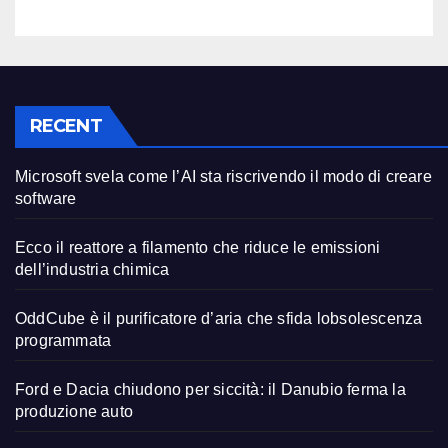
RECENT
Microsoft svela come l’AI sta riscrivendo il modo di creare
software
Ecco il reattore a filamento che riduce le emissioni
dell’industria chimica
OddCube è il purificatore d’aria che sfida lobsolescenza
programmata
Ford e Dacia chiudono per siccità: il Danubio ferma la
produzione auto