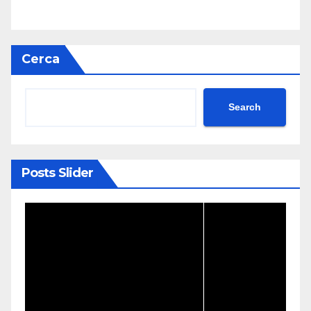
Cerca
Search
Posts Slider