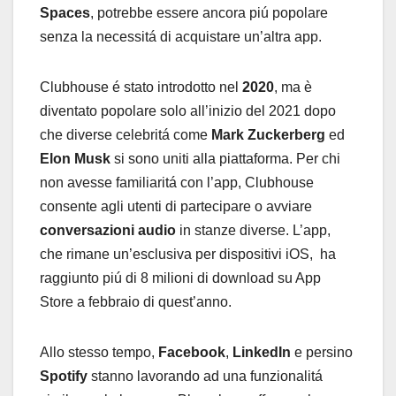
Spaces
, potrebbe essere ancora piú popolare
senza la necessitá di acquistare un’altra app.
Clubhouse é stato introdotto nel
2020
, ma è
diventato popolare solo all’inizio del 2021 dopo
che diverse celebritá come
Mark Zuckerberg
ed
Elon Musk
si sono uniti alla piattaforma. Per chi
non avesse familiaritá con l’app, Clubhouse
consente agli utenti di partecipare o avviare
conversazioni audio
in stanze diverse. L’app,
che rimane un’esclusiva per dispositivi iOS, ha
raggiunto piú di 8 milioni di download su App
Store a febbraio di quest’anno.
Allo stesso tempo,
Facebook
,
LinkedIn
e persino
Spotify
stanno lavorando ad una funzionalitá