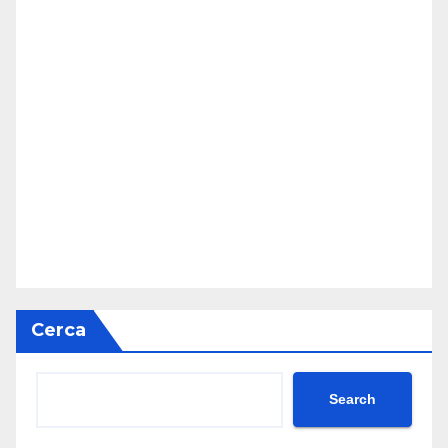
Cerca
Search