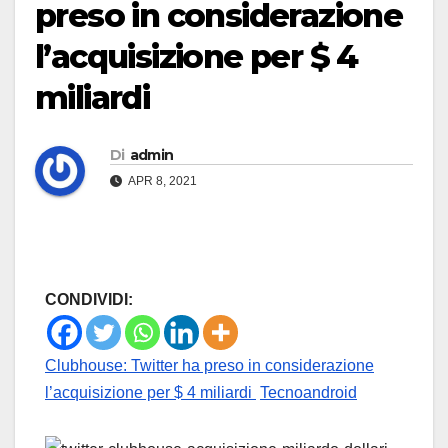
preso in considerazione
l’acquisizione per $ 4
miliardi
Di
admin
APR 8, 2021
CONDIVIDI:
Clubhouse: Twitter ha preso in considerazione
l’acquisizione per $ 4 miliardi
Tecnoandroid