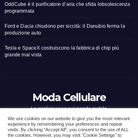
OddCube è il purificatore d’aria che sfida lobsolescenza
programmata
Ford e Dacia chiudono per siccità: il Danubio ferma la
produzione auto
Tesla e SpaceX costruiscono la fabbrica di chip più
grande mai vista
Moda Cellulare
Le migliori news sul mondo mobile
We use cookies on our website to give you the most relevant
experience by remembering your preferences and repeat
visits. By clicking “Accept All”, you consent to the use of ALL
the cookies. However, you may visit "Cookie Settings" to