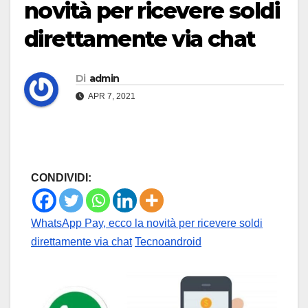
novità per ricevere soldi
direttamente via chat
Di
admin
APR 7, 2021
CONDIVIDI:
WhatsApp Pay, ecco la novità per ricevere soldi
direttamente via chat
Tecnoandroid