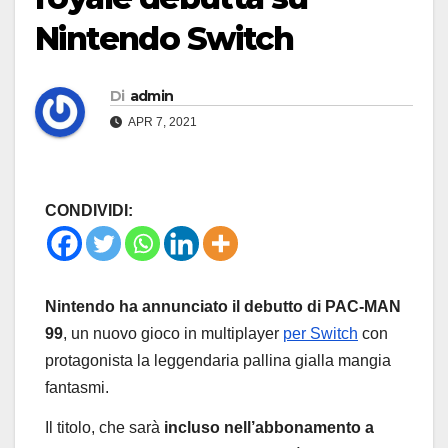
Nintendo Switch
Di
admin
APR 7, 2021
CONDIVIDI:
Nintendo ha annunciato il debutto di PAC-MAN
99
, un nuovo gioco in multiplayer
per Switch
con
protagonista la leggendaria pallina gialla mangia
fantasmi.
Il titolo, che sarà
incluso nell’abbonamento a