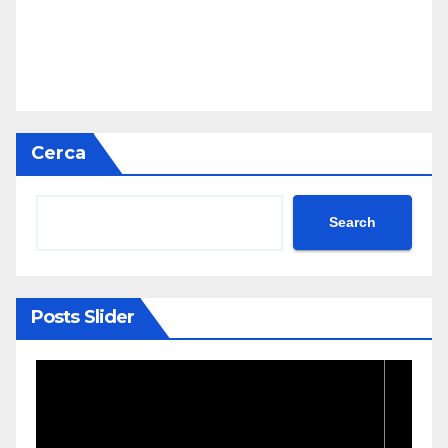
Cerca
Search
Posts Slider