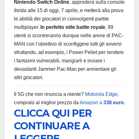
Nintendo Switch Online
, approderà sulla console
ibrida alle 15 di oggi, 7 aprile, e metterà alla prova
le abilità dei giocatori in coinvolgenti partite
multiplayer.
In perfetto stile battle royale
, 99
utenti si scontreranno dunque nelle arene di PAC-
MAN con l’obiettivo di sconfiggere tutti gli avversi
sfruttando, ad esempio, i Power Pellet per rendere
i fantasmi vulnerabili, mangiarli e inviare i
devastanti Jammer Pac-Man per annientare gli
altri giocatori.
Il 5G che non rinuncia a niente?
Motorola Edge
,
compralo al miglior prezzo da
Amazon a
338 euro
.
CLICCA QUI PER
CONTINUARE A
LEGGERE