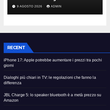
ancora diversi anni?
9 AGOSTO 2026
ADMIN
RECENT
iPhone 17: Apple potrebbe aumentare i prezzi tra pochi
giorni
Dialoghi più chiari in TV: le regolazioni che fanno la
differenza
JBL Charge 5: lo speaker bluetooth è a metà prezzo su
Amazon