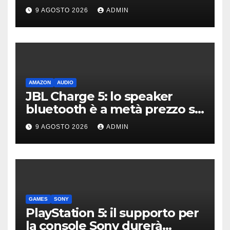
differenza
9 AGOSTO 2026
ADMIN
AMAZON
AUDIO
JBL Charge 5: lo speaker
bluetooth è a metà prezzo su
Amazon
9 AGOSTO 2026
ADMIN
GAMES
SONY
PlayStation 5: il supporto per
la console Sony durerà