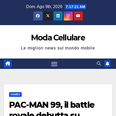
Salta
Dom. Ago 9th, 2026
7:17:21 AM
al
contenuto
Moda Cellulare
Le migliori news sul mondo mobile
GAMES
PAC-MAN 99, il battle
royale debutta su