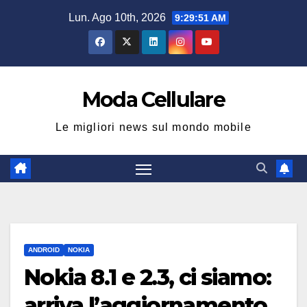
Salta
Lun. Ago 10th, 2026
9:29:52 AM
al
contenuto
Moda Cellulare
Le migliori news sul mondo mobile
ANDROID
NOKIA
Nokia 8.1 e 2.3, ci siamo:
arriva l’aggiornamento