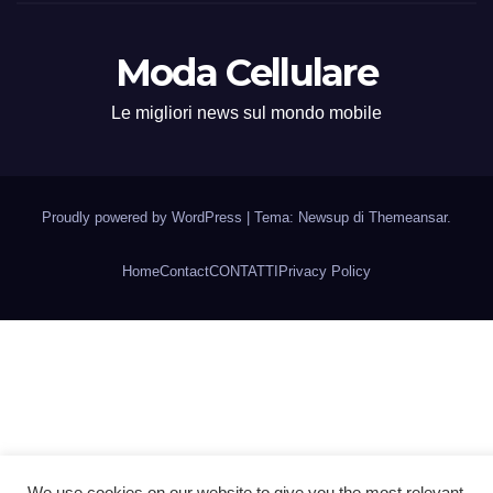
Moda Cellulare
Le migliori news sul mondo mobile
Proudly powered by WordPress
|
Tema: Newsup di
Themeansar
.
Home
Contact
CONTATTI
Privacy Policy