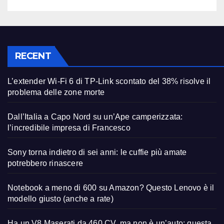
RECENT
L’extender Wi-Fi 6 di TP-Link scontato del 38% risolve il
problema delle zone morte
Dall’Italia a Capo Nord su un’Ape camperizzata:
l’incredibile impresa di Francesco
Sony torna indietro di sei anni: le cuffie più amate
potrebbero rinascere
Notebook a meno di 600 su Amazon? Questo Lenovo è il
modello giusto (anche a rate)
Ha un V8 Maserati da 460 CV, ma non è un’auto: questa