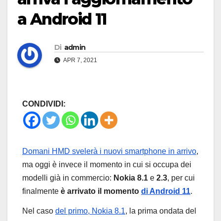
a Android 11
Di
admin
APR 7, 2021
CONDIVIDI:
Domani HMD svelerà i nuovi smartphone in arrivo
,
ma oggi è invece il momento in cui si occupa dei
modelli già in commercio:
Nokia 8.1
e
2.3
, per cui
finalmente
è arrivato il momento
di Android 11
.
Nel caso
del primo, Nokia 8.1
, la prima ondata del