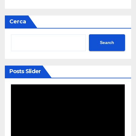
Cerca
Search
Posts Slider