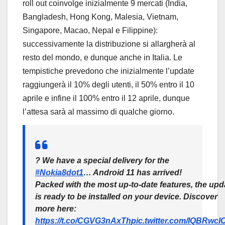
roll out coinvolge inizialmente 9 mercati (India,
Bangladesh, Hong Kong, Malesia, Vietnam,
Singapore, Macao, Nepal e Filippine):
successivamente la distribuzione si allargherà al
resto del mondo, e dunque anche in Italia. Le
tempistiche prevedono che inizialmente l’update
raggiungerà il 10% degli utenti, il 50% entro il 10
aprile e infine il 100% entro il 12 aprile, dunque
l’attesa sarà al massimo di qualche giorno.
? We have a special delivery for the
#Nokia8dot1
… Android 11 has arrived!
Packed with the most up-to-date features, the upd
is ready to be installed on your device. Discover
more here:
https://t.co/CGVG3nAxTh
pic.twitter.com/IQBRwcl