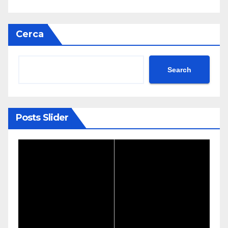
Cerca
Search
Posts Slider