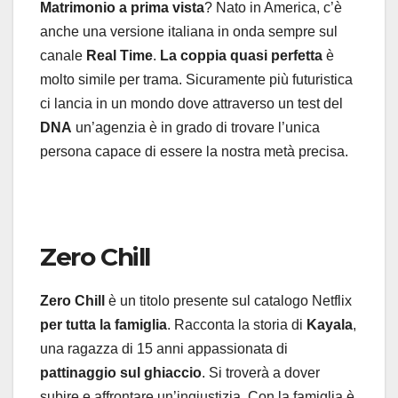
Matrimonio a prima vista
? Nato in America, c’è
anche una versione italiana in onda sempre sul
canale
Real Time
.
La coppia quasi perfetta
è
molto simile per trama. Sicuramente più futuristica
ci lancia in un mondo dove attraverso un test del
DNA
un’agenzia è in grado di trovare l’unica
persona capace di essere la nostra metà precisa.
Zero Chill
Zero Chill
è un titolo presente sul catalogo Netflix
per
tutta la famiglia
. Racconta la storia di
Kayala
,
una ragazza di 15 anni appassionata di
pattinaggio sul ghiaccio
. Si troverà a dover
subire e affrontare un’ingiustizia. Con la famiglia è