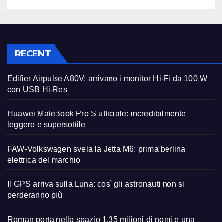
RECENT
Edifier Airpulse A80V: arrivano i monitor Hi-Fi da 100 W
con USB Hi-Res
Huawei MateBook Pro S ufficiale: incredibilmente
leggero e supersottile
FAW-Volkswagen svela la Jetta M6: prima berlina
elettrica del marchio
Il GPS arriva sulla Luna: così gli astronauti non si
perderanno più
Roman porta nello spazio 1,35 milioni di nomi e una