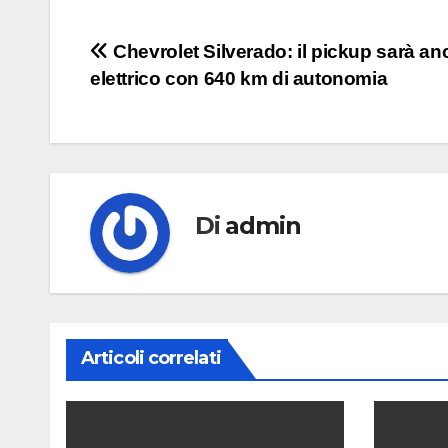
Navigazione
Chevrolet Silverado: il pickup sarà an
elettrico con 640 km di autonomia
articoli
Di
admin
Articoli correlati