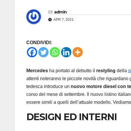
Di
admin
APR 7, 2021
CONDIVIDI:
Mercedes
ha portato al debutto il
restyling
della
s
attenti noteranno le piccole novità che riguardano gl
tedesca introduce un
nuovo motore diesel con te
corso del mese di settembre. Il nuovo listino ital
essere simili a quelli dell’attuale modello. Vediamo 
DESIGN ED INTERNI