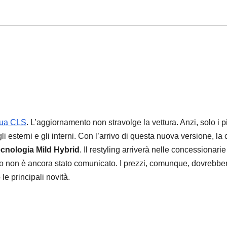
ua CLS
. L’aggiornamento non stravolge la vettura. Anzi, solo i p
i esterni e gli interni. Con l’arrivo di questa nuova versione, la
cnologia Mild Hybrid
. Il restyling arriverà nelle concessionarie
iano non è ancora stato comunicato. I prezzi, comunque, dovrebbe
le principali novità.