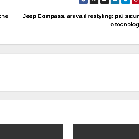
che
Jeep Compass, arriva il restyling: più sicu
e tecnolo