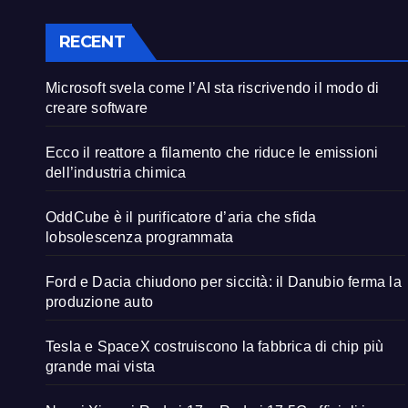
RECENT
Microsoft svela come l’AI sta riscrivendo il modo di
creare software
Ecco il reattore a filamento che riduce le emissioni
dell’industria chimica
OddCube è il purificatore d’aria che sfida
lobsolescenza programmata
Ford e Dacia chiudono per siccità: il Danubio ferma la
produzione auto
Tesla e SpaceX costruiscono la fabbrica di chip più
grande mai vista