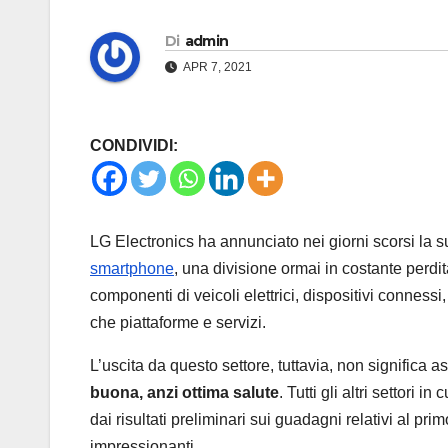
Di
admin
APR 7, 2021
CONDIVIDI:
LG Electronics ha annunciato nei giorni scorsi la 
smartphone
, una divisione ormai in costante perdit
componenti di veicoli elettrici, dispositivi connessi,
che piattaforme e servizi.
L’uscita da questo settore, tuttavia, non significa as
buona, anzi ottima salute
. Tutti gli altri settori
dai risultati preliminari sui guadagni relativi al pr
impressionanti.