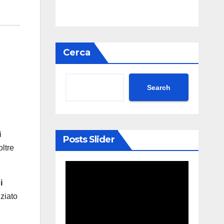
Cerca
Search
i
Posts Slider
oltre
i
nziato