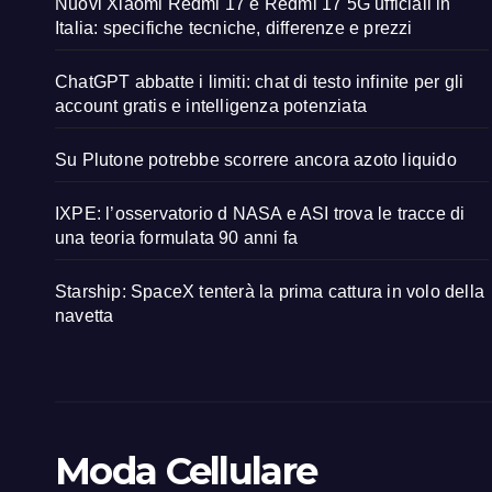
Nuovi Xiaomi Redmi 17 e Redmi 17 5G ufficiali in
Italia: specifiche tecniche, differenze e prezzi
ChatGPT abbatte i limiti: chat di testo infinite per gli
account gratis e intelligenza potenziata
Su Plutone potrebbe scorrere ancora azoto liquido
IXPE: l’osservatorio d NASA e ASI trova le tracce di
una teoria formulata 90 anni fa
Starship: SpaceX tenterà la prima cattura in volo della
navetta
Moda Cellulare