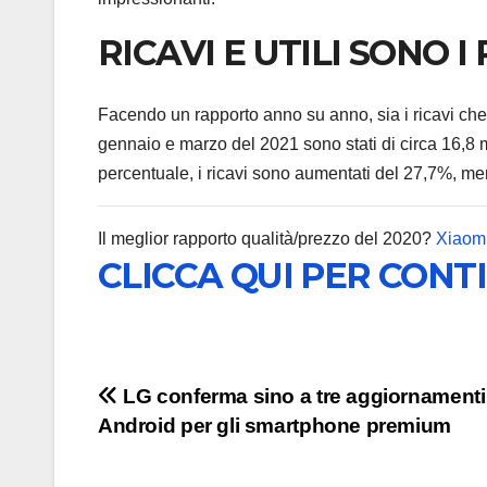
RICAVI E UTILI SONO I 
Facendo un rapporto anno su anno, sia i ricavi che l
gennaio e marzo del 2021 sono stati di circa 16,8 milia
percentuale, i ricavi sono aumentati del 27,7%, men
Il meglior rapporto qualità/prezzo del 2020?
Xiaomi
CLICCA QUI PER CONT
Navigazione
LG conferma sino a tre aggiornamenti
Android per gli smartphone premium
articoli