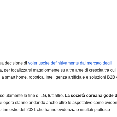
sua decisione di
voler uscire definitivamente dal mercato degli
a, per focalizzarsi maggiormente su altre aree di crescita tra cui 
 la smart home, robotica, intelligenza artificiale e soluzioni B2B 
solutamente la fine di LG, tutt’altro.
La società coreana gode d
 in cui opera stanno andando anche oltre le aspettative come evide
imo trimestre del 2021 che hanno evidenziato risultati piuttosto