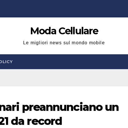
Moda Cellulare
Le migliori news sul mondo mobile
OLICY
minari preannunciano un
21 da record