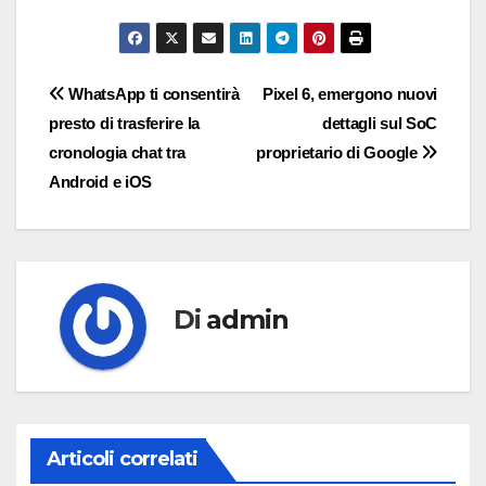
Navigazione
WhatsApp ti consentirà
Pixel 6, emergono nuovi
presto di trasferire la
dettagli sul SoC
articoli
cronologia chat tra
proprietario di Google
Android e iOS
Di
admin
Articoli correlati