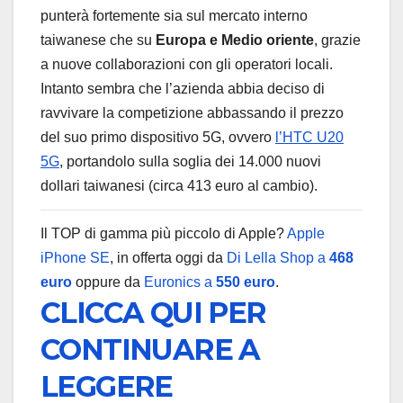
punterà fortemente sia sul mercato interno
taiwanese che su
Europa e Medio oriente
, grazie
a nuove collaborazioni con gli operatori locali.
Intanto sembra che l’azienda abbia deciso di
ravvivare la competizione abbassando il prezzo
del suo primo dispositivo 5G, ovvero
l’HTC U20
5G
, portandolo sulla soglia dei 14.000 nuovi
dollari taiwanesi (circa 413 euro al cambio).
Il TOP di gamma più piccolo di Apple?
Apple
iPhone SE
, in offerta oggi da
Di Lella Shop a
468
euro
oppure da
Euronics a
550 euro
.
CLICCA QUI PER
CONTINUARE A
LEGGERE