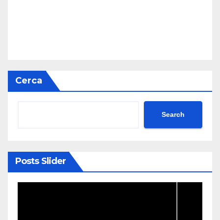
Cerca
Search
Posts Slider