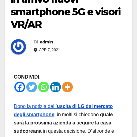
smartphone 5G e visori
VR/AR
Di
admin
APR 7, 2021
CONDIVIDI:
Dopo la notizia dell’
uscita di LG dal mercato
degli smartphone
, in molti si chiedono
quale
sarà la prossima azienda a seguire la casa
sudcoreana
in questa decisione. D’altronde è